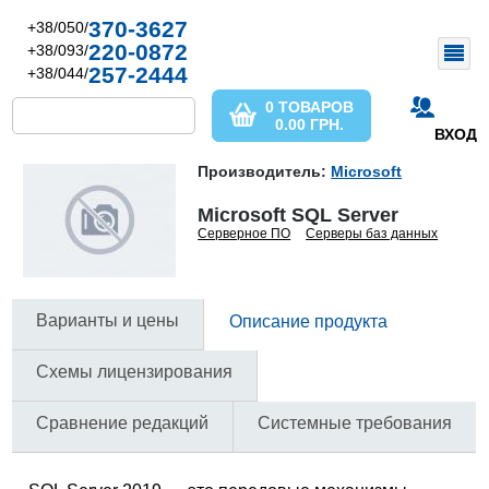
370-3627
+38/050/
220-0872
+38/093/
257-2444
+38/044/
0 ТОВАРОВ
0.00
ГРН.
ВХОД
Производитель:
Microsoft
Microsoft SQL Server
Серверное ПО
Серверы баз данных
Варианты и цены
Описание продукта
Схемы лицензирования
Сравнение редакций
Системные требования