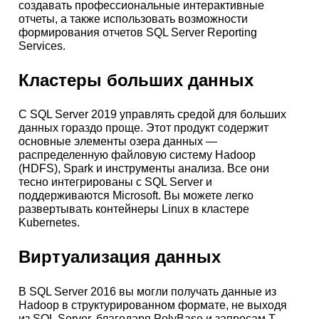
создавать профессиональные интерактивные
отчеты, а также использовать возможности
формирования отчетов SQL Server Reporting
Services.
Кластеры больших данных
С SQL Server 2019 управлять средой для больших
данных гораздо проще. Этот продукт содержит
основные элементы озера данных —
распределенную файловую систему Hadoop
(HDFS), Spark и инструменты анализа. Все они
тесно интегрированы с SQL Server и
поддерживаются Microsoft. Вы можете легко
развертывать контейнеры Linux в кластере
Kubernetes.
Виртуализация данных
В SQL Server 2016 вы могли получать данные из
Hadoop в структурированном формате, не выходя
из SQL Server, благодаря PolyBase и запросам T-