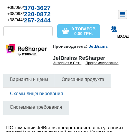
370-3627
+38/050/
220-0872
+38/093/
257-2444
+38/044/
0 ТОВАРОВ
0.00
ГРН.
ВХОД
Производитель:
JetBrains
JetBrains ReSharper
Интернет и Сеть
Программирование
Варианты и цены
Описание продукта
Схемы лицензирования
Системные требования
ПО компании JetBrains предоставляется на условиях