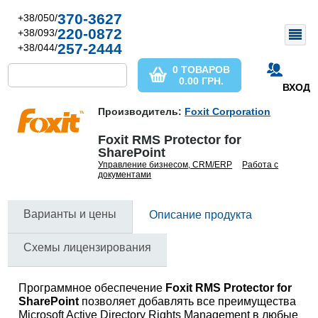
370-3627
+38/050/
220-0872
+38/093/
257-2444
+38/044/
0 ТОВАРОВ
0.00
ГРН.
ВХОД
Производитель:
Foxit Corporation
Foxit RMS Protector for
SharePoint
Управление бизнесом, CRM/ERP
Работа с
документами
Варианты и цены
Описание продукта
Схемы лицензирования
Программное обеспечение
Foxit RMS Protector for
SharePoint
позволяет добавлять все преимущества
Microsoft Active Directory Rights Management в любые