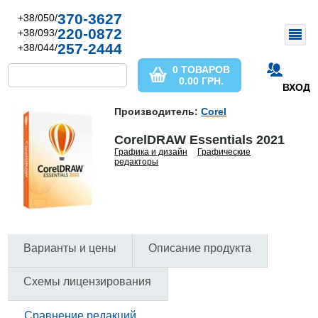
370-3627
+38/050/
220-0872
+38/093/
257-2444
+38/044/
0 ТОВАРОВ
0.00
ГРН.
ВХОД
Производитель:
Corel
CorelDRAW Essentials 2021
Графика и дизайн
Графические
редакторы
Варианты и цены
Описание продукта
Схемы лицензирования
Сравнение редакций