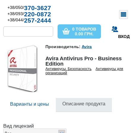
370-3627
+38/050/
220-0872
+38/093/
257-2444
+38/044/
0 ТОВАРОВ
0.00
ГРН.
ВХОД
Производитель:
Avira
Avira Antivirus Pro - Business
Edition
Антивирусы. Безопасность
Антивирусы для
организаций
Описание продукта
Варианты и цены
Вид лицензий