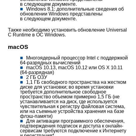
в следующем документе.
Windows 8.1: дополнительные сведения об
обновлении Windows представлены
в следующем документе.
Также необходимо установить обновление Universal
C Runtime в ОС Windows.
macOS
Многоядерный процессор Intel с поддержкой
64-разрядных вычислений
macOS 10.13, macOS 10.12 или OS X 10.11
(64-разрядная)
2 ГБ ОЗУ
1,1 ГБ свободного пространства на жестком
диске для установки; во время установки
требуется дополнительное свободное
пространство объемом примерно 1,5 ГБ (не
устанавливается на диск, где используется
чувствительная к регистру файловая система,
или на съемные устройства хранения на базе
флэш-памяти)
Для активации программного обеспечения,
подтверждения подписок и доступа к онлайн-
сервисам требуются подключение к Интернету
и регистрация*