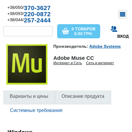
370-3627
+38/050/
220-0872
+38/093/
257-2444
+38/044/
0 ТОВАРОВ
0.00
ГРН.
ВХОД
Производитель:
Adobe Systems
Adobe Muse CC
Интернет и Сеть
Сеть и интернет
Варианты и цены
Описание продукта
Системные требования