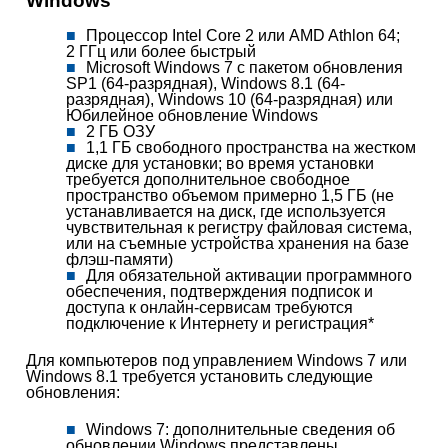
Windows
Процессор Intel Core 2 или AMD Athlon 64;
2 ГГц или более быстрый
Microsoft Windows 7 с пакетом обновления
SP1 (64-разрядная), Windows 8.1 (64-
разрядная), Windows 10 (64-разрядная) или
Юбилейное обновление Windows
2 ГБ ОЗУ
1,1 ГБ свободного пространства на жестком
диске для установки; во время установки
требуется дополнительное свободное
пространство объемом примерно 1,5 ГБ (не
устанавливается на диск, где используется
чувствительная к регистру файловая система,
или на съемные устройства хранения на базе
флэш-памяти)
Для обязательной активации программного
обеспечения, подтверждения подписок и
доступа к онлайн-сервисам требуются
подключение к Интернету и регистрация*
Для компьютеров под управлением Windows 7 или
Windows 8.1 требуется установить следующие
обновления:
Windows 7: дополнительные сведения об
обновлении Windows представлены