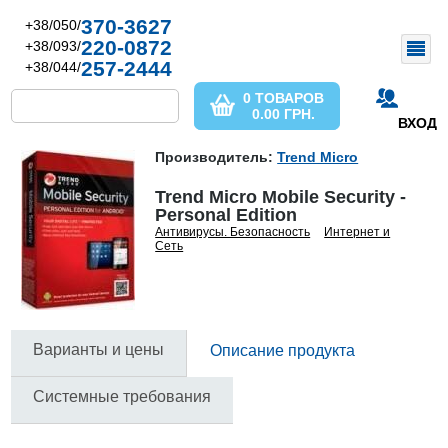
370-3627
+38/050/
220-0872
+38/093/
257-2444
+38/044/
0 ТОВАРОВ
0.00
ГРН.
ВХОД
Производитель:
Trend Micro
Trend Micro Mobile Security -
Personal Edition
Антивирусы. Безопасность
Интернет и
Сеть
Варианты и цены
Описание продукта
Системные требования