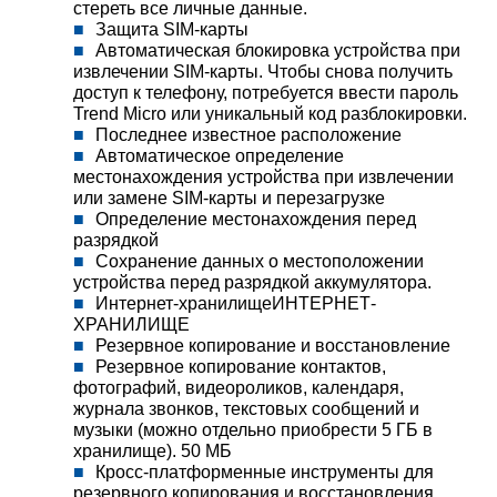
стереть все личные данные.
Защита SIM-карты
Автоматическая блокировка устройства при
извлечении SIM-карты. Чтобы снова получить
доступ к телефону, потребуется ввести пароль
Trend Micro или уникальный код разблокировки.
Последнее известное расположение
Автоматическое определение
местонахождения устройства при извлечении
или замене SIM-карты и перезагрузке
Определение местонахождения перед
разрядкой
Сохранение данных о местоположении
устройства перед разрядкой аккумулятора.
Интернет-хранилищеИНТЕРНЕТ-
ХРАНИЛИЩЕ
Резервное копирование и восстановление
Резервное копирование контактов,
фотографий, видеороликов, календаря,
журнала звонков, текстовых сообщений и
музыки (можно отдельно приобрести 5 ГБ в
хранилище). 50 МБ
Кросс-платформенные инструменты для
резервного копирования и восстановления