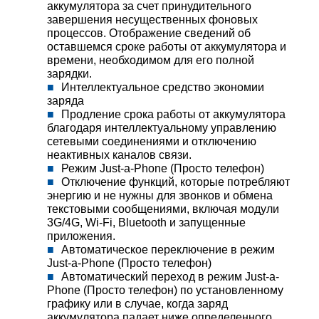
аккумулятора за счет принудительного
завершения несущественных фоновых
процессов. Отображение сведений об
оставшемся сроке работы от аккумулятора и
времени, необходимом для его полной
зарядки.
Интеллектуальное средство экономии
заряда
Продление срока работы от аккумулятора
благодаря интеллектуальному управлению
сетевыми соединениями и отключению
неактивных каналов связи.
Режим Just-a-Phone (Просто телефон)
Отключение функций, которые потребляют
энергию и не нужны для звонков и обмена
текстовыми сообщениями, включая модули
3G/4G, Wi-Fi, Bluetooth и запущенные
приложения.
Автоматическое переключение в режим
Just-a-Phone (Просто телефон)
Автоматический переход в режим Just-a-
Phone (Просто телефон) по установленному
графику или в случае, когда заряд
аккумулятора падает ниже определенного