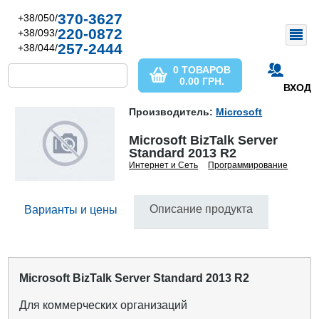
370-3627
+38/050/
220-0872
+38/093/
257-2444
+38/044/
0 ТОВАРОВ
0.00
ГРН.
ВХОД
Производитель:
Microsoft
Microsoft BizTalk Server
Standard 2013 R2
Интернет и Сеть
Программирование
Описание продукта
Варианты и цены
Microsoft BizTalk Server Standard 2013 R2
Для коммерческих организаций