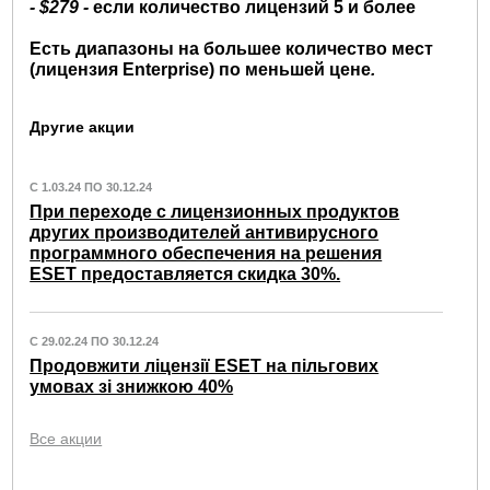
-
$279
-
если количество лицензий 5 и более
Есть диапазоны на большее количество мест
(лицензия Enterprise) по меньшей цене
.
Другие акции
С 1.03.24 ПО 30.12.24
При переходе с лицензионных продуктов
других производителей антивирусного
программного обеспечения на решения
ESET предоставляется скидка 30%.
С 29.02.24 ПО 30.12.24
Продовжити ліцензії ESET на пільгових
умовах зі знижкою 40%
Все акции