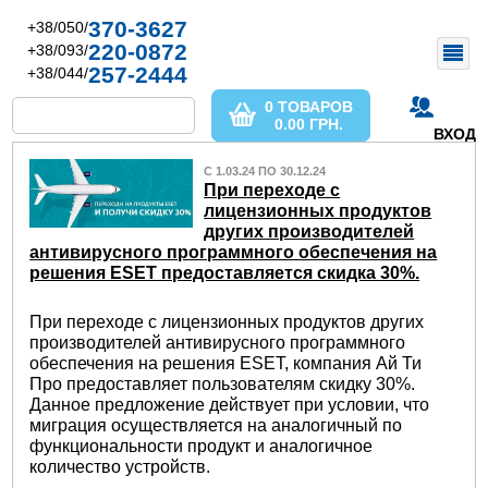
370-3627
+38/050/
220-0872
+38/093/
257-2444
+38/044/
0 ТОВАРОВ
0.00
ГРН.
ВХОД
С 1.03.24 ПО 30.12.24
При переходе с
лицензионных продуктов
других производителей
антивирусного программного обеспечения на
решения ESET предоставляется скидка 30%.
При переходе с лицензионных продуктов других
производителей антивирусного программного
обеспечения на решения ESET, компания Ай Ти
Про предоставляет пользователям скидку 30%.
Данное предложение действует при условии, что
миграция осуществляется на аналогичный по
функциональности продукт и аналогичное
количество устройств.