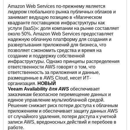
Amazon Web Services по-прежнему является
лидером глобального рынка публичных облаков и
занимает ведущую позицию в «Магическом
квадранте поставщиков инфраструктуры как
услуги (IaaS)»: доля компании на рынке составляет
около 50%. Amazon Web Services предоставляет
надежную облачную платформу для создания и
развертывания приложений для бизнеса, что
позволяет сэкономить средства и время на
создание и поддержку собственной
инфраструктуры. Однако принципы распределения
ответственности AWS говорят о том, что
ответственность за приложения и данные,
размещенные в AWS Cloud, несет ИТ-
организация.
НОВЫЙ
Veeam Availability
для AWS
обеспечивает
заказчикам безопасное перемещение данных и
единое управление мультиоблачной средой.
Решение снижает риск потери доступа к облачным
приложениям и обеспечивает защиту данных AWS
от случайного удаления, потери доступа к учетной
записи AWS, вредоносных действий и перебоев в
работе.