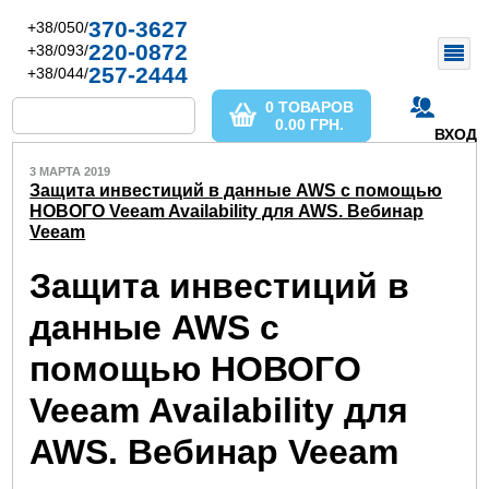
370-3627
+38/050/
220-0872
+38/093/
257-2444
+38/044/
0 ТОВАРОВ
0.00
ГРН.
ВХОД
3 МАРТА 2019
Защита инвестиций в данные AWS с помощью
НОВОГО Veeam Availability для AWS. Вебинар
Veeam
Защита инвестиций в
данные AWS с
помощью НОВОГО
Veeam Availability для
AWS. Вебинар Veeam