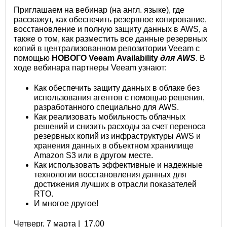
Приглашаем на вебинар (на англ. языке), где
расскажут, как обеспечить резервное копирование,
восстановление и полную защиту данных в AWS, а
также о том, как разместить все данные резервных
копий в централизованном репозитории Veeam с
помощью
НОВОГО Veeam Availability
для AWS
. В
ходе вебинара партнеры Veeam узнают:
Как обеспечить защиту данных в облаке без
использования агентов с помощью решения,
разработанного специально для AWS.
Как реализовать мобильность облачных
решений и снизить расходы за счет переноса
резервных копий из инфраструктуры AWS и
хранения данных в объектном хранилище
Amazon S3 или в другом месте.
Как использовать эффективные и надежные
технологии восстановления данных для
достижения лучших в отрасли показателей
RTO.
И многое другое!
Четверг, 7 марта | 17.00