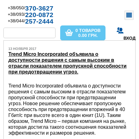
370-3627
+38/050/
220-0872
+38/093/
257-2444
+38/044/
0 ТОВАРОВ
0.00
ГРН.
ВХОД
13 НОЯБРЯ 2017
Trend Micro Incorporated объявила о
доступности решения с самым высоким в
отрасли показателем пропускной способности
при предотвращении угроз.
Trend Micro Incorporated объявила о доступности
решения с самым высоким в отрасли показателем
пропускной способности при предотвращении
угроз. Новое решение обеспечивает пропускную
способность при предотвращении вторжений в 40
Гбит/с при высоте всего в один юнит (1U). Таким
образом, Trend Micro – первая компания на рынке,
которая достигла такого соотношения показателей
эффективности и размеров решения.