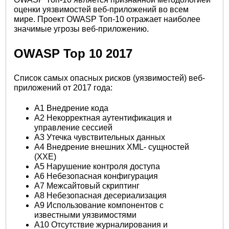
оценки уязвимостей веб-приложений во всем
мире. Проект OWASP Топ-10 отражает наиболее
значимые угрозы веб-приложению.
OWASP Top 10 2017
Список самых опасных рисков (уязвимостей) веб-
приложений от 2017 года:
A1 Внедрение кода
A2 Некорректная аутентификация и
управление сессией
A3 Утечка чувствительных данных
A4 Внедрение внешних XML- сущностей
(XXE)
A5 Нарушение контроля доступа
A6 Небезопасная конфигурация
A7 Межсайтовый скриптинг
A8 Небезопасная десериализация
A9 Использование компонентов с
известными уязвимостями
A10 Отсутствие журналирования и