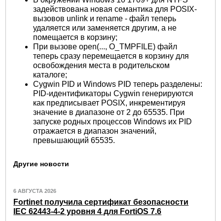
задействована новая семантика для POSIX-
вызовов unlink и rename - файл теперь
удаляется или заменяется другим, а не
помещается в корзину;
При вызове open(..., O_TMPFILE) файл
теперь сразу перемещается в корзину для
освобождения места в родительском
каталоге;
Cygwin PID и Windows PID теперь разделены:
PID-идентификаторы Cygwin генерируются
как предписывает POSIX, инкрементируя
значение в диапазоне от 2 до 65535. При
запуске родных процессов Windows их PID
отражается в диапазон значений,
превышающий 65535.
Другие новости
6 АВГУСТА 2026
Fortinet получила сертификат безопасности
IEC 62443-4-2 уровня 4 для FortiOS 7.6