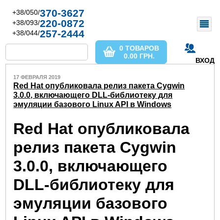
370-3627
+38/050/
220-0872
+38/093/
257-2444
+38/044/
0 ТОВАРОВ
0.00
ГРН.
ВХОД
17 ФЕВРАЛЯ 2019
Red Hat опубликовала релиз пакета Cygwin
3.0.0, включающего DLL-библиотеку для
эмуляции базового Linux API в Windows
Red Hat опубликовала
релиз пакета Cygwin
3.0.0, включающего
DLL-библиотеку для
эмуляции базового