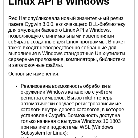
Linux API в Windows
Red Hat опубликовала новый значительный релиз
пакета Cygwin 3.0.0, включающего DLL-библиотеку
для эмуляции базового Linux API в Windows,
позволяющую с минимальными изменениями
собирать созданные для Linux программы. В пакет
также входят непосредственно собранные для
выполнения в Windows стандартные Unix-утилиты,
серверные приложения, компиляторы, библиотеки
и заголовочные файлы.
Основные изменения:
Реализована возможность обработки в
окружении Windows каталогов с учётом
регистра символов. Вызов mkdir теперь
автоматически создаёт регистрозависимые
каталоги внутри дерева каталогов, в которое
установлен Cygwin. Возможность доступна
только начиная с выпуска Windows 10 1803
при наличии подсистемы WSL (Windows
Subsystem for Linux);