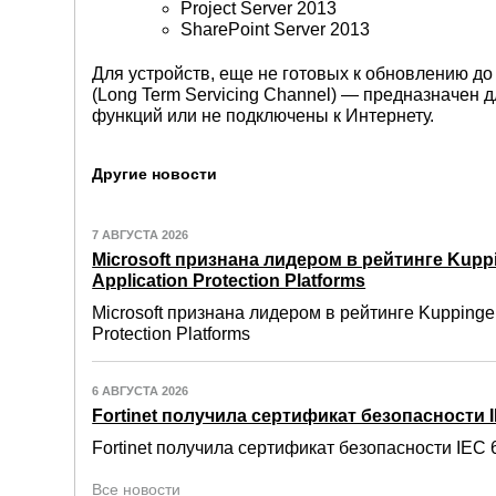
Project Server 2013
SharePoint Server 2013
Для устройств, еще не готовых к обновлению до
(Long Term Servicing Channel) — предназначен 
функций или не подключены к Интернету.
Другие новости
7 АВГУСТА 2026
Microsoft признана лидером в рейтинге Kuppi
Application Protection Platforms
Microsoft признана лидером в рейтинге Kuppinger
Protection Platforms
6 АВГУСТА 2026
Fortinet получила сертификат безопасности IE
Fortinet получила сертификат безопасности IEC 6
Все новости