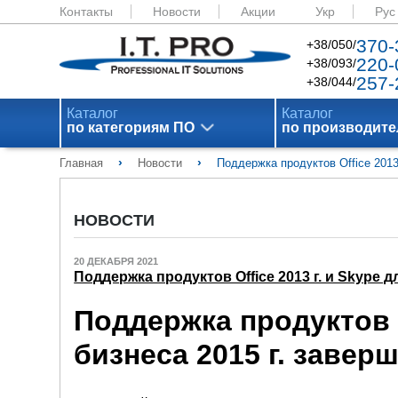
Контакты
Новости
Акции
Укр
Рус
370-
+38/050/
220-
+38/093/
257-
+38/044/
Каталог
Каталог
по категориям ПО
по производит
›
›
Главная
Новости
Поддержка продуктов Office 2013 
НОВОСТИ
20 ДЕКАБРЯ 2021
Поддержка продуктов Office 2013 г. и Skype дл
Поддержка продуктов O
бизнеса 2015 г. заверш