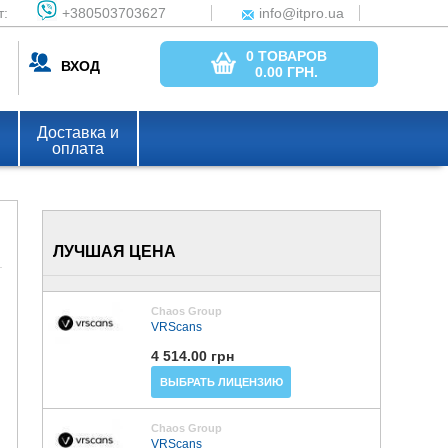
т:
+380503703627
info@itpro.ua
0 ТОВАРОВ
ВХОД
0.00
ГРН.
Доставка и
оплата
ЛУЧШАЯ ЦЕНА
Chaos Group
VRScans
4 514.00 грн
ВЫБРАТЬ ЛИЦЕНЗИЮ
Chaos Group
VRScans