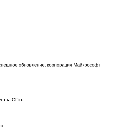
успешное обновление, корпорация Майкрософт
ства Office
io