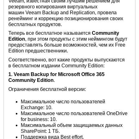
Veeam, известная своим лучшим решением для
резервного копирования виртуальных
машин Veeam Backup and Replication, провела
ренейминг и коррекцию позиционирования своих
бесплатных продуктов.
Теперь все бесплатное называется
Community
Edition
, при этом продукты с этим неймингом будут
предоставлять больше возможностей, чем их Free
Edition предшественники.
Соответственно, вот какие продукты выпускаются
в бесплатном издании Community Edition:
1. Veeam Backup for Microsoft Office 365
Community Edition
.
Ограничения бесплатной версии:
Максимальное число пользователей
Exchange: 10.
Максимальное число пользователей OneDrive
for business: 10.
Максимальный объем защищаемых данных
SharePoint: 1 ТБ.
Поддержка вида Best effort.