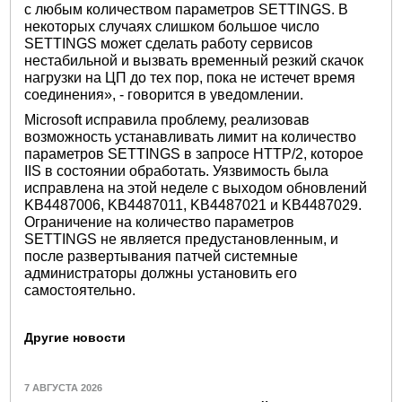
с любым количеством параметров SETTINGS. В
некоторых случаях слишком большое число
SETTINGS может сделать работу сервисов
нестабильной и вызвать временный резкий скачок
нагрузки на ЦП до тех пор, пока не истечет время
соединения», - говорится в уведомлении.
Microsoft исправила проблему, реализовав
возможность устанавливать лимит на количество
параметров SETTINGS в запросе HTTP/2, которое
IIS в состоянии обработать. Уязвимость была
исправлена на этой неделе с выходом обновлений
KB4487006, KB4487011, KB4487021 и KB4487029.
Ограничение на количество параметров
SETTINGS не является предустановленным, и
после развертывания патчей системные
администраторы должны установить его
самостоятельно.
Другие новости
7 АВГУСТА 2026