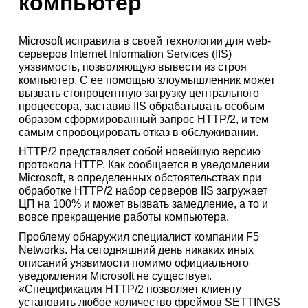
компьютер
Microsoft исправила в своей технологии для web-
серверов Internet Information Services (IIS)
уязвимость, позволяющую вывести из строя
компьютер. С ее помощью злоумышленник может
вызвать стопроцентную загрузку центрального
процессора, заставив IIS обрабатывать особым
образом сформированный запрос HTTP/2, и тем
самым спровоцировать отказ в обслуживании.
HTTP/2 представляет собой новейшую версию
протокола HTTP. Как сообщается в уведомлении
Microsoft, в определенных обстоятельствах при
обработке HTTP/2 набор серверов IIS загружает
ЦП на 100% и может вызвать замедление, а то и
вовсе прекращение работы компьютера.
Проблему обнаружил специалист компании F5
Networks. На сегодняшний день никаких иных
описаний уязвимости помимо официального
уведомления Microsoft не существует.
«Спецификация HTTP/2 позволяет клиенту
установить любое количество фреймов SETTINGS