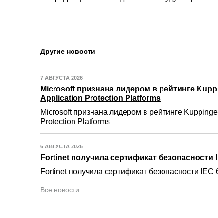
Другие новости
7 АВГУСТА 2026
Microsoft признана лидером в рейтинге Kuppi
Application Protection Platforms
Microsoft признана лидером в рейтинге Kuppinger
Protection Platforms
6 АВГУСТА 2026
Fortinet получила сертификат безопасности IE
Fortinet получила сертификат безопасности IEC 6
Все новости