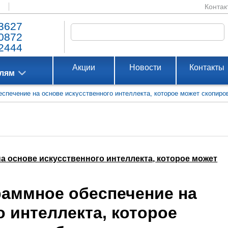
Контак
3627
0872
2444
Акции
Новости
Контакты
елям
еспечение на основе искусственного интеллекта, которое может скопиро
на основе искусственного интеллекта, которое может
граммное обеспечение на
о интеллекта, которое