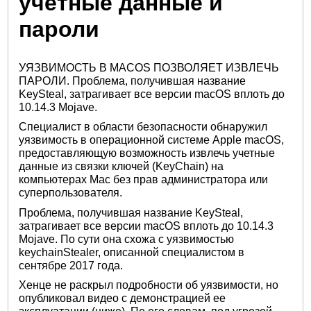
учетные данные и
пароли
УЯЗВИМОСТЬ В MACOS ПОЗВОЛЯЕТ ИЗВЛЕЧЬ
ПАРОЛИ. Проблема, получившая название
KeySteal, затрагивает все версии macOS вплоть до
10.14.3 Mojave.
Специалист в области безопасности обнаружил
уязвимость в операционной системе Apple macOS,
предоставляющую возможность извлечь учетные
данные из связки ключей (KeyChain) на
компьютерах Мас без прав администратора или
суперпользователя.
Проблема, получившая название KeySteal,
затрагивает все версии macOS вплоть до 10.14.3
Mojave. По сути она схожа с уязвимостью
keychainStealer, описанной специалистом в
сентябре 2017 года.
Хенце не раскрыл подробности об уязвимости, но
опубликовал видео с демонстрацией ее