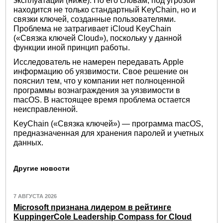
эксплуатации (ниже). По его словам, под угрозой
находится не только стандартный KeyChain, но и
связки ключей, созданные пользователями.
Проблема не затрагивает iCloud KeyChain
(«Связка ключей Cloud»), поскольку у данной
функции иной принцип работы.
Исследователь не намерен передавать Apple
информацию об уязвимости. Свое решение он
пояснил тем, что у компании нет полноценной
программы вознаграждения за уязвимости в
macOS. В настоящее время проблема остается
неисправленной.
KeyChain («Связка ключей») — программа macOS,
предназначенная для хранения паролей и учетных
данных.
Другие новости
7 АВГУСТА 2026
Microsoft признана лидером в рейтинге
KuppingerCole Leadership Compass for Cloud