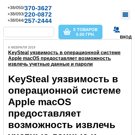
370-3627
+38/050/
220-0872
+38/093/
257-2444
+38/044/
0 ТОВАРОВ
0.00
ГРН.
ВХОД
6 ФЕВРАЛЯ 2019
KeySteal уязвимость в операционной системе
Apple macOS предоставляет возможность
извлечь учетные данные и пароли
KeySteal уязвимость в
операционной системе
Apple macOS
предоставляет
возможность извлечь