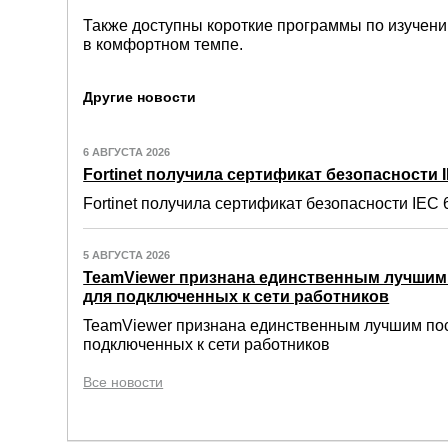
Также доступны короткие программы по изучен
в комфортном темпе.
Другие новости
6 АВГУСТА 2026
Fortinet получила сертификат безопасности IE
Fortinet получила сертификат безопасности IEC 6
5 АВГУСТА 2026
TeamViewer признана единственным лучши
для подключенных к сети работников
TeamViewer признана единственным лучшим по
подключенных к сети работников
Все новости