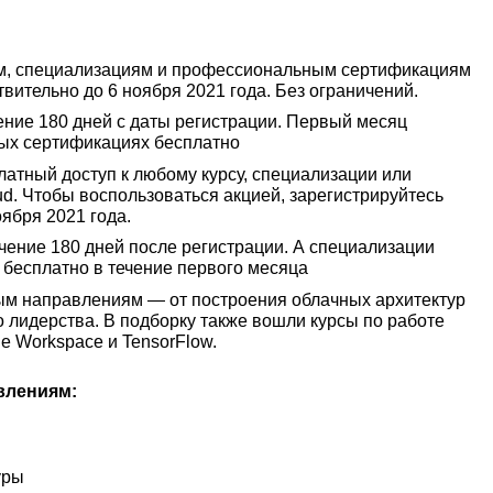
ам, специализациям и профессиональным сертификациям
ительно до 6 ноября 2021 года. Без ограничений.
ение 180 дней с даты регистрации. Первый месяц
ых сертификациях бесплатно
латный доступ к любому курсу, специализации или
d. Чтобы воспользоваться акцией, зарегистрируйтесь
ября 2021 года.
чение 180 дней после регистрации. А специализации
бесплатно в течение первого месяца
ным направлениям — от построения облачных архитектур
о лидерства. В подборку также вошли курсы по работе
e Workspace и TensorFlow.
влениям:
уры