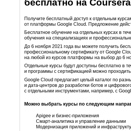
бесплатно на Coursera
Получите бесплатный доступ к отдельным курс
от платформы Google Cloud. Предложение действ
Бесплатное обучение на отдельных курсах в теч
обучения на специализациях и профессиональн
До 6 ноября 2021 года вы можете получить бесп
профессиональному сертификату от Google Clou
на любой из курсов платформы на выбор до 6 но
Отдельные курсы будут доступны бесплатно в те
и программы с сертификацией можно проходить 
Google Cloud предлагает целый каталог по раз
и дата-центров до разработки ботов и цифровог
с отдельными инструментами, например, с Googl
Можно выбрать курсы по следующим напра
Apigee и бизнес-приложения
Смарт-аналитика и управление данными
Модернизация приложений и инфраструкт