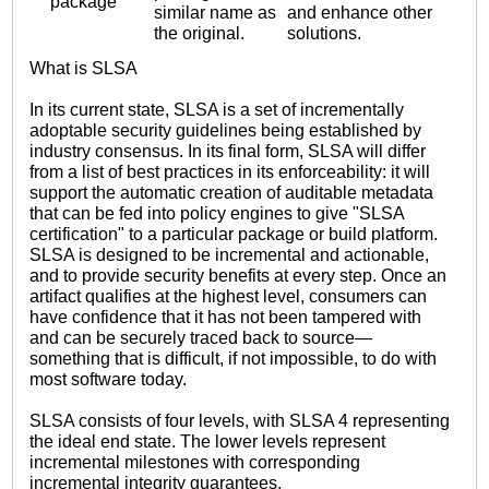
package
similar name as
and enhance other
the original.
solutions.
What is SLSA
In its current state, SLSA is a set of incrementally
adoptable security guidelines being established by
industry consensus. In its final form, SLSA will differ
from a list of best practices in its enforceability: it will
support the automatic creation of auditable metadata
that can be fed into policy engines to give "SLSA
certification" to a particular package or build platform.
SLSA is designed to be incremental and actionable,
and to provide security benefits at every step. Once an
artifact qualifies at the highest level, consumers can
have confidence that it has not been tampered with
and can be securely traced back to source—
something that is difficult, if not impossible, to do with
most software today.
SLSA consists of four levels, with SLSA 4 representing
the ideal end state. The lower levels represent
incremental milestones with corresponding
incremental integrity guarantees.