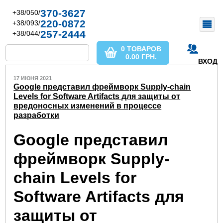
370-3627
+38/050/
220-0872
+38/093/
257-2444
+38/044/
0 ТОВАРОВ
0.00
ГРН.
ВХОД
17 ИЮНЯ 2021
Google представил фреймворк Supply-chain
Levels for Software Artifacts для защиты от
вредоносных изменений в процессе
разработки
Google представил
фреймворк Supply-
chain Levels for
Software Artifacts для
защиты от