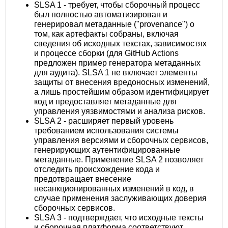
SLSA 1 - требует, чтобы сборочный процесс
был полностью автоматизирован и
генерировал метаданные ("provenance") о
том, как артефакты собраны, включая
сведения об исходных текстах, зависимостях
и процессе сборки (для GitHub Actions
предложен пример генератора метаданных
для аудита). SLSA 1 не включает элементы
защиты от внесения вредоносных изменений,
а лишь простейшим образом идентифицирует
код и предоставляет метаданные для
управления уязвимостями и анализа рисков.
SLSA 2 - расширяет первый уровень
требованием использования системы
управления версиями и сборочных сервисов,
генерирующих аутентифицированные
метаданные. Применение SLSA 2 позволяет
отследить происхождение кода и
предотвращает внесение
несанкционированных изменений в код, в
случае применения заслуживающих доверия
сборочных сервисов.
SLSA 3 - подтверждает, что исходные тексты
и сборочная платформа соответствуют