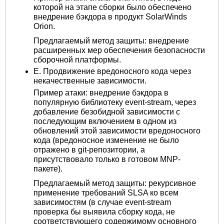
которой на этапе сборки было обеспечено
внедрение бэкдора в продукт SolarWinds
Orion.
Предлагаемый метод защиты: внедрение
расширенных мер обеспечения безопасности
сборочной платформы.
E. Продвижение вредоносного кода через
некачественные зависимости.
Пример атаки: внедрение бэкдора в
популярную библиотеку event-stream, через
добавление безобидной зависимости с
последующим включением в одном из
обновлений этой зависимости вредоносного
кода (вредоносное изменение не было
отражено в git-репозитории, а
присутствовало только в готовом MNP-
пакете).
Предлагаемый метод защиты: рекурсивное
применение требований SLSA ко всем
зависимостям (в случае event-stream
проверка бы выявила сборку кода, не
соответствующего содержимому основного