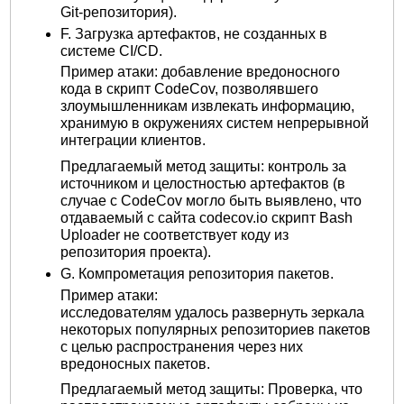
Git-репозитория).
F. Загрузка артефактов, не созданных в
системе CI/CD.
Пример атаки: добавление вредоносного
кода в скрипт CodeCov, позволявшего
злоумышленникам извлекать информацию,
хранимую в окружениях систем непрерывной
интеграции клиентов.
Предлагаемый метод защиты: контроль за
источником и целостностью артефактов (в
случае с CodeCov могло быть выявлено, что
отдаваемый с сайта codecov.io скрипт Bash
Uploader не соответствует коду из
репозитория проекта).
G. Компрометация репозитория пакетов.
Пример атаки:
исследователям удалось развернуть зеркала
некоторых популярных репозиториев пакетов
с целью распространения через них
вредоносных пакетов.
Предлагаемый метод защиты: Проверка, что