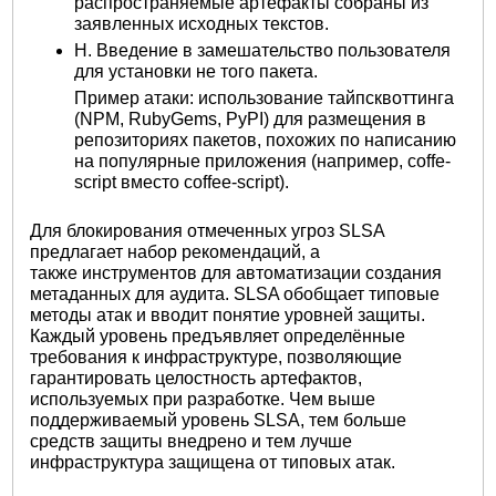
распространяемые артефакты собраны из
заявленных исходных текстов.
H. Введение в замешательство пользователя
для установки не того пакета.
Пример атаки: использование тайпсквоттинга
(NPM, RubyGems, PyPI) для размещения в
репозиториях пакетов, похожих по написанию
на популярные приложения (например, coffe-
script вместо coffee-script).
Для блокирования отмеченных угроз SLSA
предлагает набор рекомендаций, а
также инструментов для автоматизации создания
метаданных для аудита. SLSA обобщает типовые
методы атак и вводит понятие уровней защиты.
Каждый уровень предъявляет определённые
требования к инфраструктуре, позволяющие
гарантировать целостность артефактов,
используемых при разработке. Чем выше
поддерживаемый уровень SLSA, тем больше
средств защиты внедрено и тем лучше
инфраструктура защищена от типовых атак.