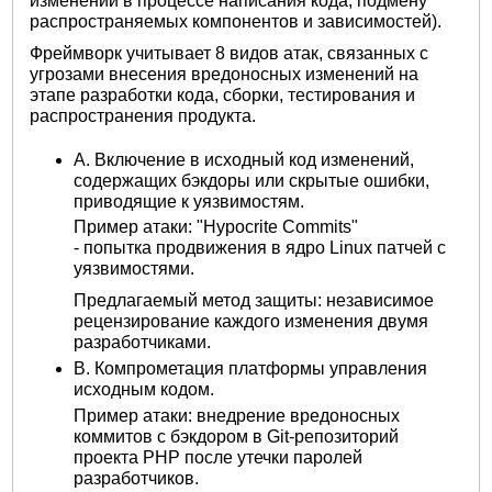
изменений в процессе написания кода, подмену
распространяемых компонентов и зависимостей).
Фреймворк учитывает 8 видов атак, связанных с
угрозами внесения вредоносных изменений на
этапе разработки кода, сборки, тестирования и
распространения продукта.
A. Включение в исходный код изменений,
содержащих бэкдоры или скрытые ошибки,
приводящие к уязвимостям.
Пример атаки: "Hypocrite Commits"
- попытка продвижения в ядро Linux патчей с
уязвимостями.
Предлагаемый метод защиты: независимое
рецензирование каждого изменения двумя
разработчиками.
B. Компрометация платформы управления
исходным кодом.
Пример атаки: внедрение вредоносных
коммитов с бэкдором в Git-репозиторий
проекта PHP после утечки паролей
разработчиков.