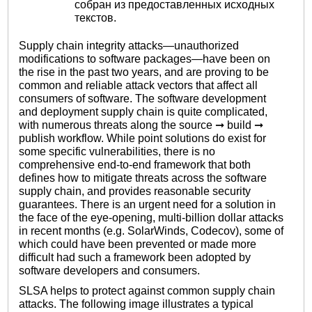
собран из предоставленных исходных
текстов.
Supply chain integrity attacks—unauthorized
modifications to software packages—have been on
the rise in the past two years, and are proving to be
common and reliable attack vectors that affect all
consumers of software. The software development
and deployment supply chain is quite complicated,
with numerous threats along the source ➞ build ➞
publish workflow. While point solutions do exist for
some specific vulnerabilities, there is no
comprehensive end-to-end framework that both
defines how to mitigate threats across the software
supply chain, and provides reasonable security
guarantees. There is an urgent need for a solution in
the face of the eye-opening, multi-billion dollar attacks
in recent months (e.g. SolarWinds, Codecov), some of
which could have been prevented or made more
difficult had such a framework been adopted by
software developers and consumers.
SLSA helps to protect against common supply chain
attacks. The following image illustrates a typical