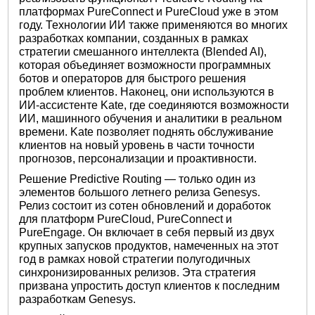
платформах PureConnect и PureCloud уже в этом
году. Технологии ИИ также применяются во многих
разработках компании, созданных в рамках
стратегии смешанного интеллекта (Blended AI),
которая объединяет возможности программных
ботов и операторов для быстрого решения
проблем клиентов. Наконец, они используются в
ИИ-ассистенте Kate, где соединяются возможности
ИИ, машинного обучения и аналитики в реальном
времени. Kate позволяет поднять обслуживание
клиентов на новый уровень в части точности
прогнозов, персонализации и проактивности.
Решение Predictive Routing — только один из
элементов большого летнего релиза Genesys.
Релиз состоит из сотен обновлений и доработок
для платформ PureCloud, PureConnect и
PureEngage. Он включает в себя первый из двух
крупных запусков продуктов, намеченных на этот
год в рамках новой стратегии полугодичных
синхронизированных релизов. Эта стратегия
призвана упростить доступ клиентов к последним
разработкам Genesys.