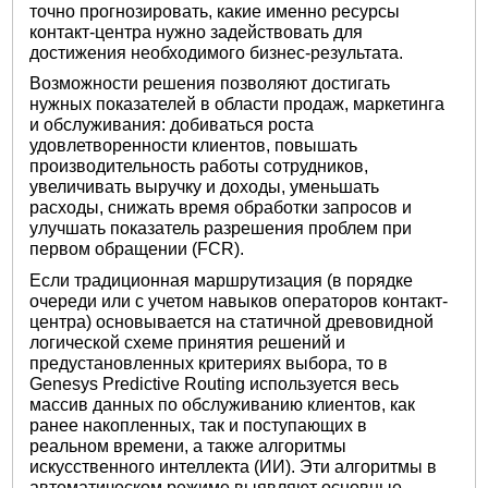
точно прогнозировать, какие именно ресурсы
контакт-центра нужно задействовать для
достижения необходимого бизнес-результата.
Возможности решения позволяют достигать
нужных показателей в области продаж, маркетинга
и обслуживания: добиваться роста
удовлетворенности клиентов, повышать
производительность работы сотрудников,
увеличивать выручку и доходы, уменьшать
расходы, снижать время обработки запросов и
улучшать показатель разрешения проблем при
первом обращении (FCR).
Если традиционная маршрутизация (в порядке
очереди или с учетом навыков операторов контакт-
центра) основывается на статичной древовидной
логической схеме принятия решений и
предустановленных критериях выбора, то в
Genesys Predictive Routing используется весь
массив данных по обслуживанию клиентов, как
ранее накопленных, так и поступающих в
реальном времени, а также алгоритмы
искусственного интеллекта (ИИ). Эти алгоритмы в
автоматическом режиме выявляют основные