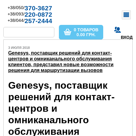
370-3627
+38/050/
220-0872
+38/093/
257-2444
+38/044/
0 ТОВАРОВ
0.00
ГРН.
ВХОД
3 ИЮЛЯ 2018
Genesys, поставщик решений для контакт-
центров и омниканального обслуживания
клиентов, представил новые возможности
решения для маршрутизации вызовов
Genesys, поставщик
решений для контакт-
центров и
омниканального
обслуживания