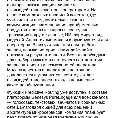
факторы, оказывающие влияние на
взаимодействие клиентов с операторами. На
основе комплексных профилей клиентов, где
учитываются предпочтительные каналы
коммуникации, наименования приобретенных
продуктов, прошлые запросы, последние
транзакции и другие данные, ИИ формирует ряд
моделей. Аналогичные модели формируются и для
операторов. В них учитываются опыт работы,
знания, навыки, история взаимодействий и
показатели результативности. Все это необходимо
для подбора максимально точного соответствия
запросов клиента и возможностей оператора.
Модели клиентов и операторов постоянно
дополняются и уточняются, поэтому каждое
взаимодействие вносит вклад в повышение
качества обслуживания.
Функции Predictive Routing уже доступны в составе
платформы Genesys PureEngage для всех каналов
— голосовых, текстовых, веб-чатов и социальных
сетей. Благодаря общей для всех решений
архитектуре микросервисов, компания планирует
реализовать функционал Predictive Routing на