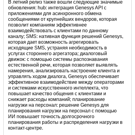
В летний релиз также вошли следующие значимые
обновления: hub: интеграция Genesys API с
приложениями для асинхронного обмена
сообщениями от крупнейших вендоров, которая
позволит компаниям эффективнее
взаимодействовать с клиентами по данному
каналу; SMS: нативная функция решений Genesys,
которая дает возможность агрегировать
исходящие SMS, устраняя необходимость в
услугах стороннего агрегатора; диалоговый
движок: с помощью системы распознавания
естественной речи, которая позволяет выявлять
намерения, анализировать настроение клиента и
управлять ходом диалога, Genesys обеспечивает
эффективное взаимодействие между операторами
и системами искусственного интеллекта, что
повышает качество общения с клиентами и
снижает расходы компаний; планирование
нагрузки на персонал: решение Genesys для
планирования нагрузки на персонал с помощью
ИИ повышает точность долгосрочного
планирования работы и распределения нагрузки в
контакт-центре.