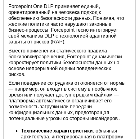
Forcepoint One DLP применяет единый,
ориентированный на человека подход к
обеспечению безопасности данных. Понимая, что
жесткие политики часто нарушают законные
бизнес-процессы, Forcepoint тесно интегрирует
свой механизм DLP с технологией адаптивной
защиты от рисков (RAP).
Вместо применения статического правила
блокировки/разрешения, Forcepoint динамически
корректирует политики безопасности данных на
основе непрерывной оценки поведенческих
рисков.
Если поведение сотрудника отклоняется от нормы
— например, он входит в систему в необычное
время или получает доступ к редким файлам —
платформа автоматически ограничивает его
возможность загрузки или передачи
конфиденциальных данных, предотвращая
потенциальные
угрозы со стороны инсайдеров
.
Технические характеристики:
облачная
архитектура, интегрированная в платформу