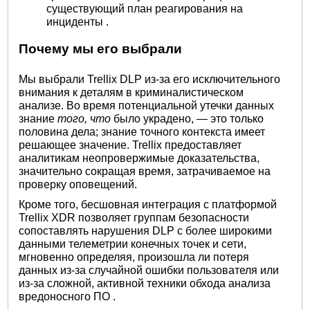
существующий
план реагирования на
инциденты
.
Почему мы его выбрали
Мы выбрали Trellix DLP из-за его исключительного
внимания к деталям в криминалистическом
анализе. Во время потенциальной утечки данных
знание
того, что
было украдено, — это только
половина дела; знание точного контекста имеет
решающее значение. Trellix предоставляет
аналитикам неопровержимые доказательства,
значительно сокращая время, затрачиваемое на
проверку оповещений.
Кроме того, бесшовная интеграция с платформой
Trellix XDR позволяет группам безопасности
сопоставлять нарушения DLP с более широкими
данными телеметрии конечных точек и сети,
мгновенно определяя, произошла ли потеря
данных из-за случайной ошибки пользователя или
из-за сложной, активной техники обхода
анализа
вредоносного ПО
.