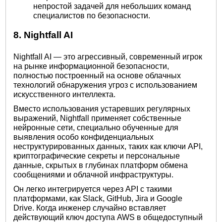
непростой задачей для небольших команд
специалистов по безопасности.
8. Nightfall AI
Nightfall AI — это агрессивный, современный игрок
на рынке информационной безопасности,
полностью построенный на основе облачных
технологий обнаружения угроз с использованием
искусственного интеллекта.
Вместо использования устаревших регулярных
выражений, Nightfall применяет собственные
нейронные сети, специально обученные для
выявления особо конфиденциальных
неструктурированных данных, таких как ключи API,
криптографические секреты и персональные
данные, скрытых в глубинах платформ обмена
сообщениями и облачной инфраструктуры.
Он легко интегрируется через API с такими
платформами, как Slack, GitHub, Jira и Google
Drive. Когда инженер случайно вставляет
действующий ключ доступа AWS в общедоступный