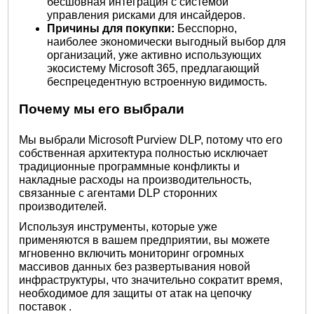
бесшовная интеграция с системой
управления рисками для инсайдеров.
Причины для покупки:
Бесспорно,
наиболее экономически выгодный выбор для
организаций, уже активно использующих
экосистему Microsoft 365, предлагающий
беспрецедентную встроенную видимость.
Почему мы его выбрали
Мы выбрали Microsoft Purview DLP, потому что его
собственная архитектура полностью исключает
традиционные программные конфликты и
накладные расходы на производительность,
связанные с агентами DLP сторонних
производителей.
Используя инструменты, которые уже
применяются в вашем предприятии, вы можете
мгновенно включить мониторинг огромных
массивов данных без развертывания новой
инфраструктуры, что значительно сократит время,
необходимое для защиты от
атак на цепочку
поставок
.