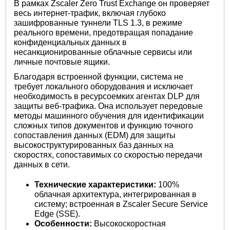
В рамках Zscaler Zero Trust Exchange он проверяет
весь интернет-трафик, включая глубоко
зашифрованные туннели TLS 1.3, в режиме
реального времени, предотвращая попадание
конфиденциальных данных в
несанкционированные облачные сервисы или
личные почтовые ящики.
Благодаря встроенной функции, система не
требует локального оборудования и исключает
необходимость в ресурсоемких агентах DLP для
защиты веб-трафика. Она использует передовые
методы машинного обучения для идентификации
сложных типов документов и функцию точного
сопоставления данных (EDM) для защиты
высокоструктурированных баз данных на
скоростях, сопоставимых со скоростью передачи
данных в сети.
Технические характеристики:
100%
облачная архитектура, интегрированная в
систему; встроенная в Zscaler Secure Service
Edge (SSE).
Особенности:
Высокоскоростная