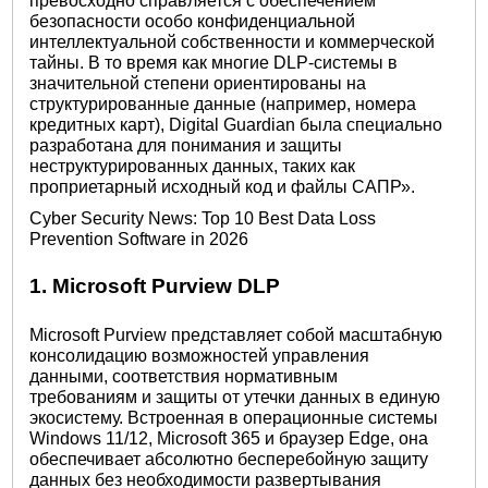
превосходно справляется с обеспечением
безопасности особо конфиденциальной
интеллектуальной собственности и коммерческой
тайны. В то время как многие DLP-системы в
значительной степени ориентированы на
структурированные данные (например, номера
кредитных карт), Digital Guardian была специально
разработана для понимания и защиты
неструктурированных данных, таких как
проприетарный исходный код и файлы САПР».
Cyber Security News: Top 10 Best Data Loss
Prevention Software in 2026
1. Microsoft Purview DLP
Microsoft Purview представляет собой масштабную
консолидацию возможностей управления
данными, соответствия нормативным
требованиям и защиты от утечки данных в единую
экосистему. Встроенная в операционные системы
Windows 11/12, Microsoft 365 и браузер Edge, она
обеспечивает абсолютно бесперебойную защиту
данных без необходимости развертывания