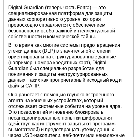
Digital Guardian (теперь часть Fortra) — это
специализированная платформа для защиты
данных корпоративного уровня, которая
превосходно справляется с обеспечением
безопасности особо важной интеллектуальной
собственности и коммерческой тайны.
В то время как многие системы предотвращения
утечки данных (DLP) в значительной степени
ориентированы на структурированные данные
(например, номера кредитных карт), Digital
Guardian был специально разработан для
понимания и защиты неструктурированных
данных, таких как проприетарный исходный код и
файлы САПР.
Она работает с помощью глубоко встроенного
агента на конечных устройствах, который
отслеживает системные события на уровне ядра.
Это позволяет ей мгновенно блокировать
несанкционированные попытки шифрования
(действуя как инструмент защиты от программ-
вымогателей) и предотвращать утечку данных
через USB-накопители, веб-почту или ненадежные