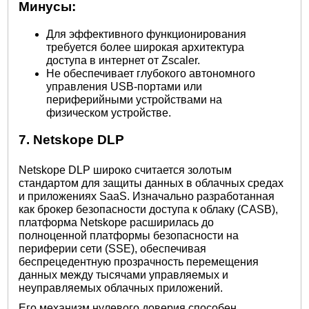
Минусы:
Для эффективного функционирования
требуется более широкая архитектура
доступа в интернет от Zscaler.
Не обеспечивает глубокого автономного
управления USB-портами или
периферийными устройствами на
физическом устройстве.
7. Netskope DLP
Netskope DLP широко считается золотым
стандартом для защиты данных в облачных средах
и приложениях SaaS. Изначально разработанная
как брокер безопасности доступа к облаку (CASB),
платформа Netskope расширилась до
полноценной платформы безопасности на
периферии сети (SSE), обеспечивая
беспрецедентную прозрачность перемещения
данных между тысячами управляемых и
неуправляемых облачных приложений.
Его механизм нулевого доверия способен