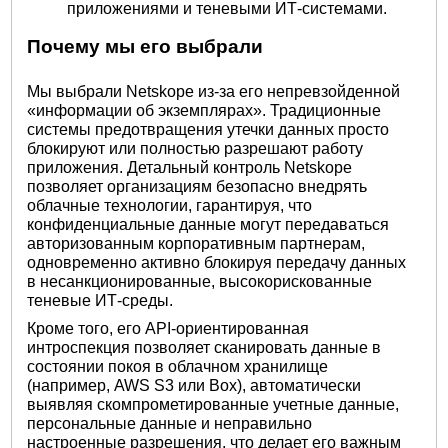
приложениями и теневыми ИТ-системами.
Почему мы его выбрали
Мы выбрали Netskope из-за его непревзойденной
«информации об экземплярах». Традиционные
системы предотвращения утечки данных просто
блокируют или полностью разрешают работу
приложения. Детальный контроль Netskope
позволяет организациям безопасно внедрять
облачные технологии, гарантируя, что
конфиденциальные данные могут передаваться
авторизованным корпоративным партнерам,
одновременно активно блокируя передачу данных
в несанкционированные, высокорискованные
теневые ИТ-среды.
Кроме того, его API-ориентированная
интроспекция позволяет сканировать данные в
состоянии покоя в облачном хранилище
(например, AWS S3 или Box), автоматически
выявляя скомпрометированные учетные данные,
персональные данные и неправильно
настроенные разрешения, что делает его важным