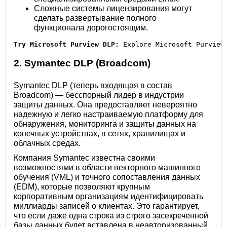
Сложные системы лицензирования могут
сделать развертывание полного
функционала дорогостоящим.
Try Microsoft Purview DLP:
 Explore Microsoft Purview
2. Symantec DLP (Broadcom)
Symantec DLP (теперь входящая в состав
Broadcom) — бесспорный лидер в индустрии
защиты данных. Она предоставляет невероятно
надежную и легко настраиваемую платформу для
обнаружения, мониторинга и защиты данных на
конечных устройствах, в сетях, хранилищах и
облачных средах.
Компания Symantec известна своими
возможностями в области векторного машинного
обучения (VML) и точного сопоставления данных
(EDM), которые позволяют крупным
корпоративным организациям идентифицировать
миллиарды записей о клиентах. Это гарантирует,
что если даже одна строка из строго засекреченной
базы данных будет вставлена ​​в неавторизованный