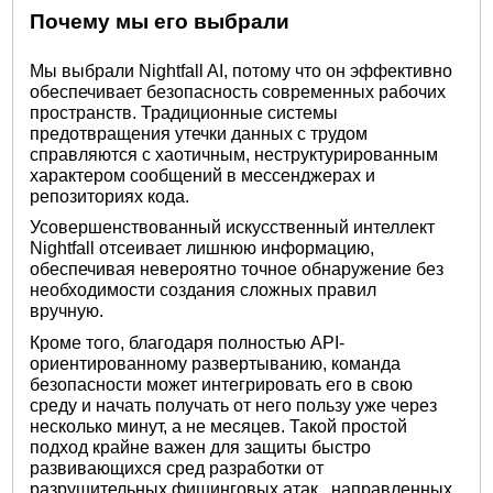
Почему мы его выбрали
Мы выбрали Nightfall AI, потому что он эффективно
обеспечивает безопасность современных рабочих
пространств. Традиционные системы
предотвращения утечки данных с трудом
справляются с хаотичным, неструктурированным
характером сообщений в мессенджерах и
репозиториях кода.
Усовершенствованный искусственный интеллект
Nightfall отсеивает лишнюю информацию,
обеспечивая невероятно точное обнаружение без
необходимости создания сложных правил
вручную.
Кроме того, благодаря полностью API-
ориентированному развертыванию, команда
безопасности может интегрировать его в свою
среду и начать получать от него пользу уже через
несколько минут, а не месяцев. Такой простой
подход крайне важен для защиты быстро
развивающихся сред разработки от
разрушительных
фишинговых атак
, направленных