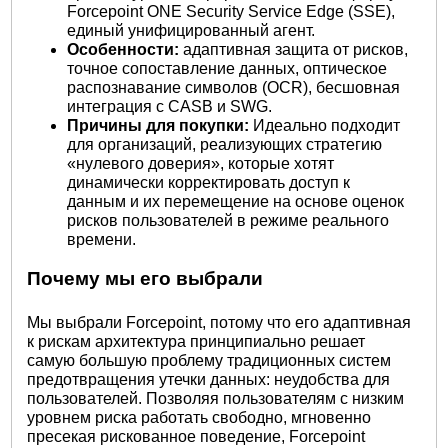
Forcepoint ONE Security Service Edge (SSE),
единый унифицированный агент.
Особенности:
адаптивная защита от рисков,
точное сопоставление данных, оптическое
распознавание символов (OCR), бесшовная
интеграция с CASB и SWG.
Причины для покупки:
Идеально подходит
для организаций, реализующих стратегию
«нулевого доверия», которые хотят
динамически корректировать доступ к
данным и их перемещение на основе оценок
рисков пользователей в режиме реального
времени.
Почему мы его выбрали
Мы выбрали Forcepoint, потому что его адаптивная
к рискам архитектура принципиально решает
самую большую проблему традиционных систем
предотвращения утечки данных: неудобства для
пользователей. Позволяя пользователям с низким
уровнем риска работать свободно, мгновенно
пресекая рискованное поведение, Forcepoint