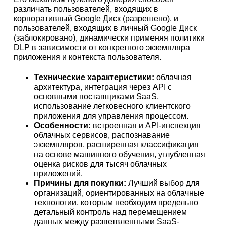
различать пользователей, входящих в
корпоративный Google Диск (разрешено), и
пользователей, входящих в личный Google Диск
(заблокировано), динамически применяя политики
DLP в зависимости от конкретного экземпляра
приложения и контекста пользователя.
Технические характеристики:
облачная
архитектура, интеграция через API с
основными поставщиками SaaS,
использование легковесного клиентского
приложения для управления процессом.
Особенности:
встроенная и API-инспекция
облачных сервисов, распознавание
экземпляров, расширенная классификация
на основе машинного обучения, углубленная
оценка рисков для тысяч облачных
приложений.
Причины для покупки:
Лучший выбор для
организаций, ориентированных на облачные
технологии, которым необходим предельно
детальный контроль над перемещением
данных между разветвленными SaaS-