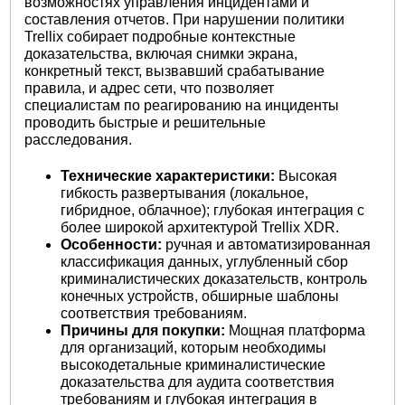
возможностях управления инцидентами и
составления отчетов. При нарушении политики
Trellix собирает подробные контекстные
доказательства, включая снимки экрана,
конкретный текст, вызвавший срабатывание
правила, и адрес сети, что позволяет
специалистам по реагированию на инциденты
проводить быстрые и решительные
расследования.
Технические характеристики:
Высокая
гибкость развертывания (локальное,
гибридное, облачное); глубокая интеграция с
более широкой архитектурой Trellix XDR.
Особенности:
ручная и автоматизированная
классификация данных, углубленный сбор
криминалистических доказательств, контроль
конечных устройств, обширные шаблоны
соответствия требованиям.
Причины для покупки:
Мощная платформа
для организаций, которым необходимы
высокодетальные криминалистические
доказательства для аудита соответствия
требованиям и глубокая интеграция в