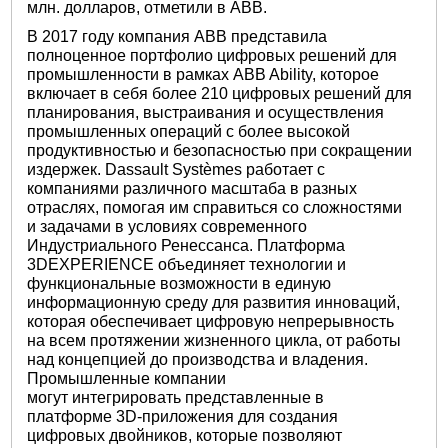
млн. долларов, отметили в ABB.
В 2017 году компания ABB представила
полноценное портфолио цифровых решений для
промышленности в рамках ABB Ability, которое
включает в себя более 210 цифровых решений для
планирования, выстраивания и осуществления
промышленных операций с более высокой
продуктивностью и безопасностью при сокращении
издержек. Dassault Systèmes работает с
компаниями различного масштаба в разных
отраслях, помогая им справиться со сложностями
и задачами в условиях современного
Индустриального Ренессанса. Платформа
3DEXPERIENCE объединяет технологии и
функциональные возможности в единую
информационную среду для развития инноваций,
которая обеспечивает цифровую непрерывность
на всем протяжении жизненного цикла, от работы
над концепцией до производства и владения.
Промышленные компании
могут интегрировать представленные в
платформе 3D-приложения для создания
цифровых двойников, которые позволяют