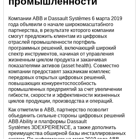
промышленности
Компании ABB и Dassault Systèmes 6 марта 2019
года объявили о начале широкомасштабного
партнерства, в результате которого компании
смогут предложить клиентам из цифровых
отраслей промышленности портфель
программных решений, включающий широкий
спектр инструментов, начиная от управления
жизненным циклом продукта и заканчивая
показателями активов (asset health). Совместно
компании предоставят заказчикам комплекс
передовых открытых цифровых решений,
повышающих конкурентоспособность
промышленных предприятий за счет увеличении
гибкости, скорости и эффективности жизненных
циклов продукции, производства и операций.
Как отметили в ABB, партнерство позволит
объединить сильные стороны цифровых решений
ABB Ability и платформы Dassault
Systèmes 3DEXPERIENCE, а также дополнить
преимущества обширной базы инсталлированных