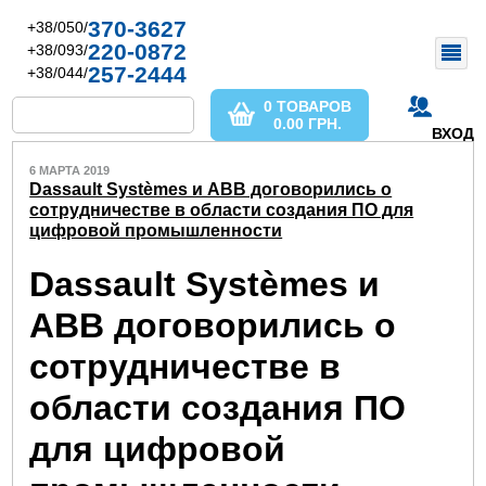
370-3627
+38/050/
220-0872
+38/093/
257-2444
+38/044/
0 ТОВАРОВ
0.00
ГРН.
ВХОД
6 МАРТА 2019
Dassault Systèmes и ABB договорились о
сотрудничестве в области создания ПО для
цифровой промышленности
Dassault Systèmes и
ABB договорились о
сотрудничестве в
области создания ПО
для цифровой