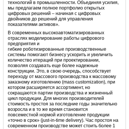
технологий в промышленности. Объединяя усилия,
мы предлагаем полное портфолио открытых
цифровых решений – начиная с цифровых
двойников до решений для управления
показателями активов».
В современных высокоавтоматизированных
отраслях моделирование работы цифрового
предприятия и
гибкие роботизированные производственные
системы помогают бизнесу ускорить и увеличить
количество итераций при проектировании,
позволяя создавать еще более надежные
конструкции. Это, в свою очередь, способствует
переходу от массового производства к массовому
заказному изготовлению (mass customization), при
котором расширяется ассортимент, но
сокращаются партии производства и жизненный
цикл продукции. Для многих производителей
стоимость простоя за последние годы значительно
возросла и в то же время становится
повсеместной нормой изготовление продукции
«точно в срок» (just-in-time delivery). Час простоя на
современном производстве может стоить более 1