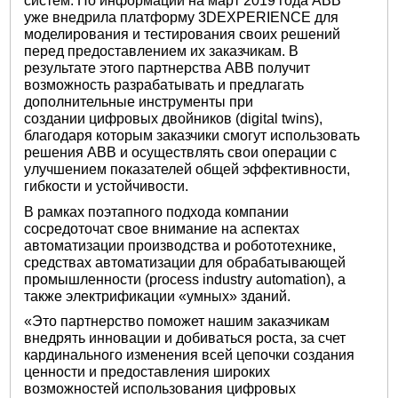
систем. По информации на март 2019 года ABB
уже внедрила платформу 3DEXPERIENCE для
моделирования и тестирования своих решений
перед предоставлением их заказчикам. В
результате этого партнерства ABB получит
возможность разрабатывать и предлагать
дополнительные инструменты при
создании цифровых двойников (digital twins),
благодаря которым заказчики смогут использовать
решения ABB и осуществлять свои операции с
улучшением показателей общей эффективности,
гибкости и устойчивости.
В рамках поэтапного подхода компании
сосредоточат свое внимание на аспектах
автоматизации производства и робототехнике,
средствах автоматизации для обрабатывающей
промышленности (process industry automation), а
также электрификации «умных» зданий.
«Это партнерство поможет нашим заказчикам
внедрять инновации и добиваться роста, за счет
кардинального изменения всей цепочки создания
ценности и предоставления широких
возможностей использования цифровых