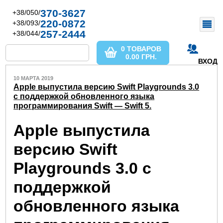
370-3627
+38/050/
220-0872
+38/093/
257-2444
+38/044/
0 ТОВАРОВ
0.00
ГРН.
ВХОД
10 МАРТА 2019
Apple выпустила версию Swift Playgrounds 3.0
с поддержкой обновленного языка
программирования Swift — Swift 5.
Apple выпустила
версию Swift
Playgrounds 3.0 с
поддержкой
обновленного языка