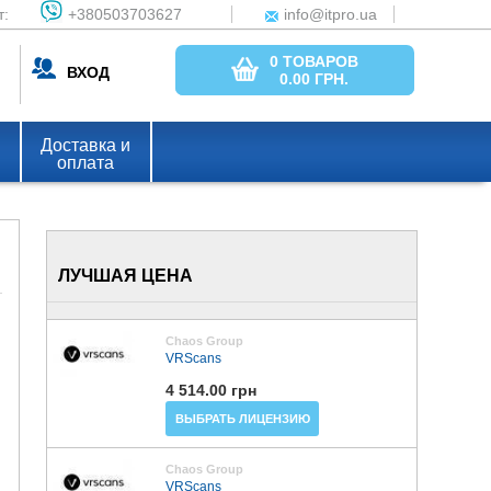
т:
+380503703627
info@itpro.ua
0 ТОВАРОВ
ВХОД
0.00
ГРН.
Доставка и
оплата
d
ЛУЧШАЯ ЦЕНА
Chaos Group
VRScans
4 514.00 грн
ВЫБРАТЬ ЛИЦЕНЗИЮ
Chaos Group
VRScans