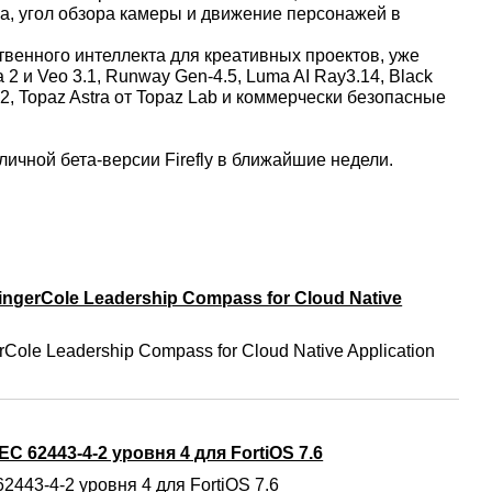
а, угол обзора камеры и движение персонажей в
твенного интеллекта для креативных проектов, уже
 2 и Veo 3.1, Runway Gen-4.5, Luma AI Ray3.14, Black
 v2, Topaz Astra от Topaz Lab и коммерчески безопасные
убличной бета-версии Firefly в ближайшие недели.
ngerCole Leadership Compass for Cloud Native
Cole Leadership Compass for Cloud Native Application
C 62443-4-2 уровня 4 для FortiOS 7.6
2443-4-2 уровня 4 для FortiOS 7.6