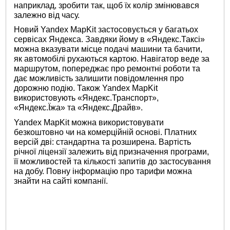
наприклад, зробити так, щоб їх колір змінювався
залежно від часу.
Новий Yandex MapKit застосовується у багатьох
сервісах Яндекса. Завдяки йому в «Яндекс.Таксі»
можна вказувати місце подачі машини та бачити,
як автомобілі рухаються картою. Навігатор веде за
маршрутом, попереджає про ремонтні роботи та
дає можливість залишити повідомлення про
дорожню подію. Також Yandex MapKit
використовують «Яндекс.Транспорт»,
«Яндекс.Їжа» та «Яндекс.Драйв».
Yandex MapKit можна використовувати
безкоштовно чи на комерційній основі. Платних
версій дві: стандартна та розширена. Вартість
річної ліцензії залежить від призначення програми,
її можливостей та кількості запитів до застосування
на добу. Повну інформацію про тарифи можна
знайти на сайті компанії.