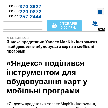
370-3627
+38/050/
220-0872
+38/093/
257-2444
+38/044/
0 ТОВАРІВ
0.00
ГРН.
ВХІД
21 БЕРЕЗНЯ 2018
Яндекс представив Yandex MapKit - інструмент,
який дозволяє вбудовувати карти в мобільні
програми.
«Яндекс» поділився
інструментом для
вбудовування карт у
мобільні програми
«Яндекс» представив Yandex MapKit - інструмент,