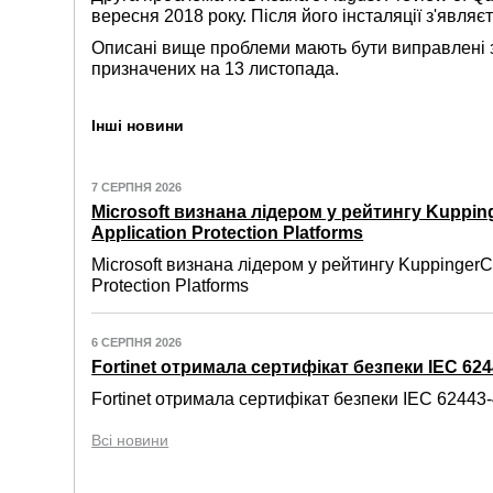
вересня 2018 року. Після його інсталяції з'явля
Описані вище проблеми мають бути виправлені 
призначених на 13 листопада.
Інші новини
7 СЕРПНЯ 2026
Microsoft визнана лідером у рейтингу Kuppin
Application Protection Platforms
Microsoft визнана лідером у рейтингу KuppingerC
Protection Platforms
6 СЕРПНЯ 2026
Fortinet отримала сертифікат безпеки IEC 6244
Fortinet отримала сертифікат безпеки IEC 62443-4
Всі новини