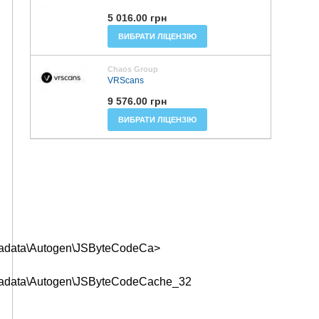
5 016.00 грн
ВИБРАТИ ЛІЦЕНЗІЮ
Chaos Group
VRScans
9 576.00 грн
ВИБРАТИ ЛІЦЕНЗІЮ
tadata\Autogen\JSByteCodeCa>
etadata\Autogen\JSByteCodeCache_32