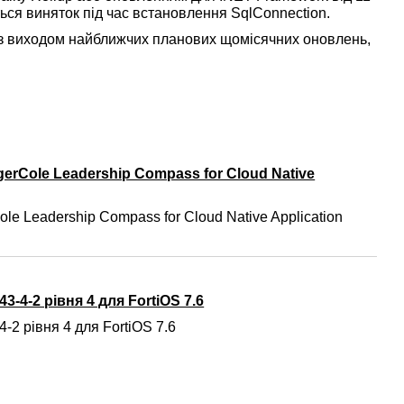
ється виняток під час встановлення SqlConnection.
з виходом найближчих планових щомісячних оновлень,
gerCole Leadership Compass for Cloud Native
ole Leadership Compass for Cloud Native Application
3-4-2 рівня 4 для FortiOS 7.6
-2 рівня 4 для FortiOS 7.6