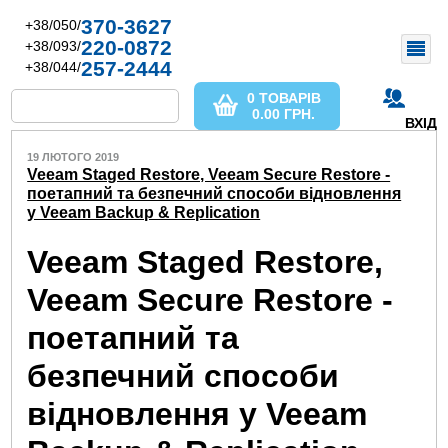
370-3627
+38/050/
220-0872
+38/093/
257-2444
+38/044/
0 ТОВАРІВ
0.00
ГРН.
ВХІД
19 ЛЮТОГО 2019
Veeam Staged Restore, Veeam Secure Restore -
поетапний та безпечний способи відновлення
у Veeam Backup & Replication
Veeam Staged Restore,
Veeam Secure Restore -
поетапний та
безпечний способи
відновлення у Veeam