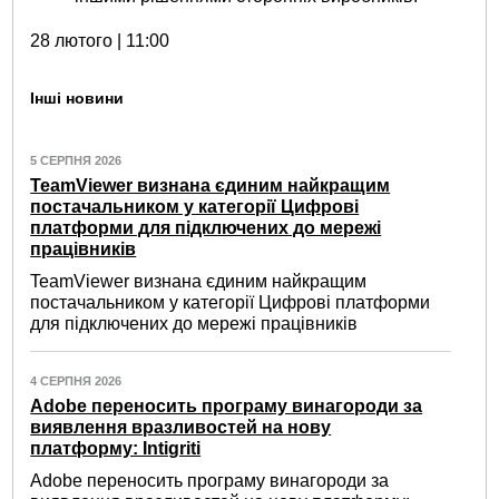
28 лютого | 11:00
Інші новини
5 СЕРПНЯ 2026
TeamViewer визнана єдиним найкращим
постачальником у категорії Цифрові
платформи для підключених до мережі
працівників
TeamViewer визнана єдиним найкращим
постачальником у категорії Цифрові платформи
для підключених до мережі працівників
4 СЕРПНЯ 2026
Adobe переносить програму винагороди за
виявлення вразливостей на нову
платформу: Intigriti
Adobe переносить програму винагороди за