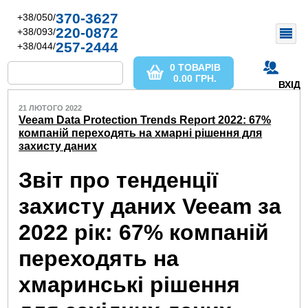
370-3627
+38/050/
220-0872
+38/093/
257-2444
+38/044/
0 ТОВАРІВ
0.00
ГРН.
ВХІД
21 ЛЮТОГО 2022
Veeam Data Protection Trends Report 2022: 67%
компаній переходять на хмарні рішення для
захисту даних
Звіт про тенденції
захисту даних Veeam за
2022 рік: 67% компаній
переходять на
хмаринські рішення