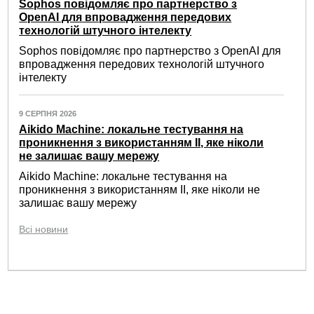
Sophos повідомляє про партнерство з
OpenAI для впровадження передових
технологій штучного інтелекту
Sophos повідомляє про партнерство з OpenAI для
впровадження передових технологій штучного
інтелекту
9 СЕРПНЯ 2026
Aikido Machine: локальне тестування на
проникнення з використанням ІІ, яке ніколи
не залишає вашу мережу
Aikido Machine: локальне тестування на
проникнення з використанням ІІ, яке ніколи не
залишає вашу мережу
Всі новини