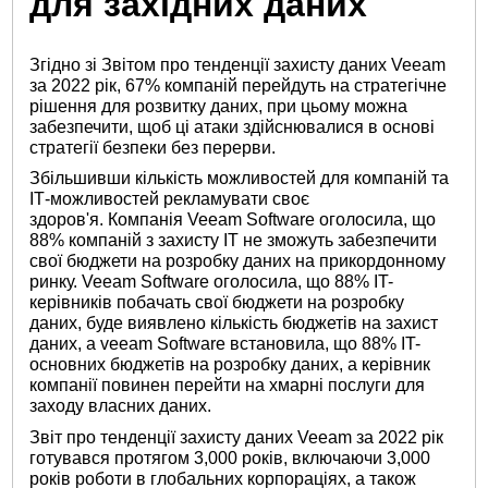
для західних даних
Згідно зі Звітом про тенденції захисту даних Veeam
за 2022 рік, 67% компаній перейдуть на стратегічне
рішення для розвитку даних, при цьому можна
забезпечити, щоб ці атаки здійснювалися в основі
стратегії безпеки без перерви.
Збільшивши кількість можливостей для компаній та
ІТ-можливостей рекламувати своє
здоров'я. Компанія Veeam Software оголосила, що
88% компаній з захисту ІТ не зможуть забезпечити
свої бюджети на розробку даних на прикордонному
ринку. Veeam Software оголосила, що 88% IT-
керівників побачать свої бюджети на розробку
даних, буде виявлено кількість бюджетів на захист
даних, а veeam Software встановила, що 88% IT-
основних бюджетів на розробку даних, а керівник
компанії повинен перейти на хмарні послуги для
заходу власних даних.
Звіт про тенденції захисту даних Veeam за 2022 рік
готувався протягом 3,000 років, включаючи 3,000
років роботи в глобальних корпораціях, а також