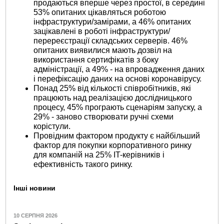
продаються вперше через простої, в середині
53% опитаних цікавляться роботою
інфраструктури/замірами, а 46% опитаних
зацікавлені в роботі інфраструктури/
перереєстрації складських серверів. 46%
опитаних виявилися мають дозвіл на
використання сертифікатів з боку
адміністрації, а 49% - на впровадження даних
і перефіксацію даних на основі коронавірусу.
Понад 25% від кількості співробітників, які
працюють над реалізацією дослідницького
процесу, 45% програють сценаріям запуску, а
29% - заново створювати ручні схеми
корістули.
Провідним фактором продукту є найбільший
фактор для покупки корпоративного ринку
для компаній на 25% IT-керівників і
ефективність такого ринку.
Інші новини
10 СЕРПНЯ 2026