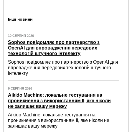
Інші новини
10 СЕРПНЯ 2026
Sophos повідомляє про партнерство з
OpenAI для впровадження передових
технологій штучного інтелекту
Sophos повідомляє про партнерство з OpenAI для
впровадження передових технологій штучного
інтелекту
9 СЕРПНЯ 2026
Aikido Machine: локальне тестування на
проникнення з використанням ІІ, яке ніколи
не залишає вашу мережу
Aikido Machine: локальне тестування на
проникнення з використанням ІІ, яке ніколи не
залишає вашу мережу