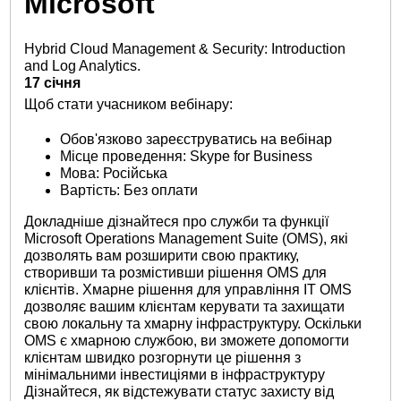
Microsoft
Hybrid Cloud Management & Security: Introduction
and Log Analytics.
17 січня
Щоб стати учасником вебінару:
Обов'язково зареєструватись на вебінар
Місце проведення: Skype for Business
Мова: Російська
Вартість: Без оплати
Докладніше дізнайтеся про служби та функції
Microsoft Operations Management Suite (OMS), які
дозволять вам розширити свою практику,
створивши та розмістивши рішення OMS для
клієнтів. Хмарне рішення для управління ІТ OMS
дозволяє вашим клієнтам керувати та захищати
свою локальну та хмарну інфраструктуру. Оскільки
OMS є хмарною службою, ви зможете допомогти
клієнтам швидко розгорнути це рішення з
мінімальними інвестиціями в інфраструктуру
Дізнайтеся, як відстежувати статус захисту від