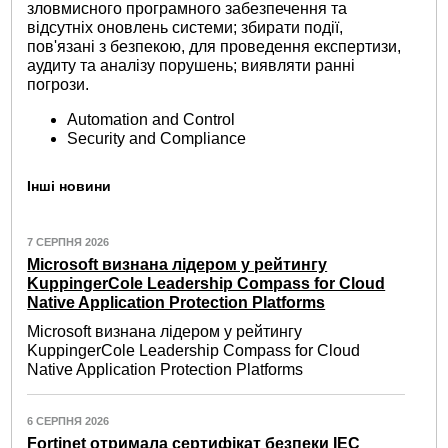
зловмисного програмного забезпечення та
відсутніх оновлень системи; збирати події,
пов'язані з безпекою, для проведення експертизи,
аудиту та аналізу порушень; виявляти ранні
погрози.
Automation and Control
Security and Compliance
Інші новини
7 СЕРПНЯ 2026
Microsoft визнана лідером у рейтингу
KuppingerCole Leadership Compass for Cloud
Native Application Protection Platforms
Microsoft визнана лідером у рейтингу
KuppingerCole Leadership Compass for Cloud
Native Application Protection Platforms
6 СЕРПНЯ 2026
Fortinet отримала сертифікат безпеки IEC