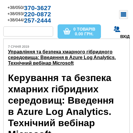
370-3627
+38/050/
220-0872
+38/093/
257-2444
+38/044/
0 ТОВАРІВ
0.00
ГРН.
ВХІД
7 СІЧНЯ 2019
Управління та безпека хмарного гібридного
середовища: Введення в Azure Log Analytics.
Технічний вебінар Microsoft
Керування та безпека
хмарних гібридних
середовищ: Введення
в Azure Log Analytics.
Технічний вебінар