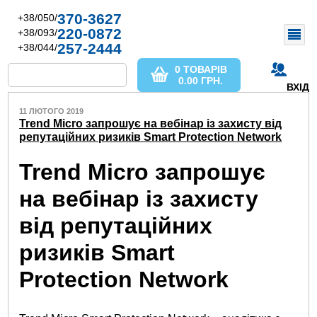
370-3627
+38/050/
220-0872
+38/093/
257-2444
+38/044/
0 ТОВАРІВ
0.00
ГРН.
ВХІД
11 ЛЮТОГО 2019
Trend Micro запрошує на вебінар із захисту від
репутаційних ризиків Smart Protection Network
Trend Micro запрошує
на вебінар із захисту
від репутаційних
ризиків Smart
Protection Network