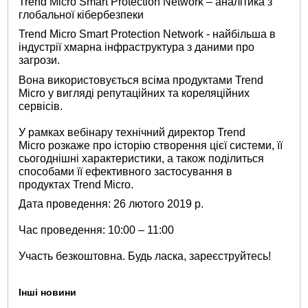
Trend Micro Smart Protection Network – аналітика з
глобальної кібербезпеки
Trend Micro Smart Protection Network - найбільша в
індустрії хмарна інфраструктура з даними про
загрози.
Вона використовується всіма продуктами Trend
Micro у вигляді репутаційних та кореляційних
сервісів.
У рамках вебінару технічний директор Trend
Micro розкаже про історію створення цієї системи, її
сьогоднішні характеристики, а також поділиться
способами її ефективного застосування в
продуктах Trend Micro.
Дата проведення: 26 лютого 2019 р.
Час проведення: 10:00 – 11:00
Участь безкоштовна. Будь ласка, зареєструйтесь!
Інші новини