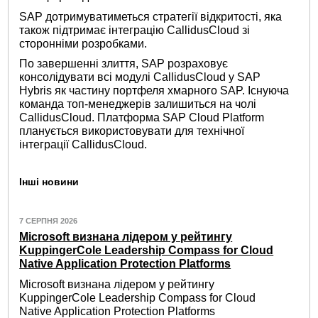
SAP дотримуватиметься стратегії відкритості, яка
також підтримає інтеграцію CallidusCloud зі
сторонніми розробками.
По завершенні злиття, SAP розраховує
консолідувати всі модулі CallidusCloud у SAP
Hybris як частину портфеля хмарного SAP. Існуюча
команда топ-менеджерів залишиться на чолі
CallidusCloud. Платформа SAP Cloud Platform
планується використовувати для технічної
інтеграції CallidusCloud.
Інші новини
7 СЕРПНЯ 2026
Microsoft визнана лідером у рейтингу
KuppingerCole Leadership Compass for Cloud
Native Application Protection Platforms
Microsoft визнана лідером у рейтингу
KuppingerCole Leadership Compass for Cloud
Native Application Protection Platforms