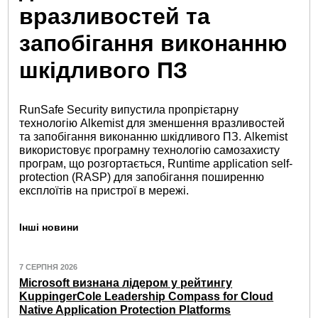
вразливостей та
запобігання виконанню
шкідливого ПЗ
RunSafe Security випустила пропрієтарну
технологію Alkemist для зменшення вразливостей
та запобігання виконанню шкідливого ПЗ. Alkemist
використовує програмну технологію самозахисту
програм, що розгортається, Runtime application self-
protection (RASP) для запобігання поширенню
експлоїтів на пристрої в мережі.
Інші новини
7 СЕРПНЯ 2026
Microsoft визнана лідером у рейтингу
KuppingerCole Leadership Compass for Cloud
Native Application Protection Platforms