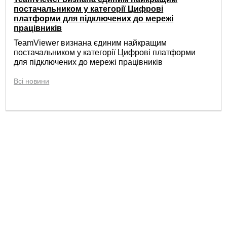
постачальником у категорії Цифрові
платформи для підключених до мережі
працівників
TeamViewer визнана єдиним найкращим
постачальником у категорії Цифрові платформи
для підключених до мережі працівників
Всі новини