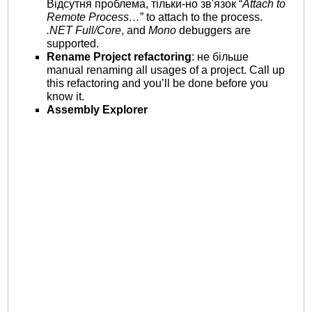
Відсутня проблема, тільки-но зв'язок “
Attach to
Remote Process…
” to attach to the process.
.NET Full/Core
, and
Mono
debuggers are
supported.
Rename Project refactoring
: не більше
manual renaming all usages of a project. Call up
this refactoring and you’ll be done before you
know it.
Assembly Explorer