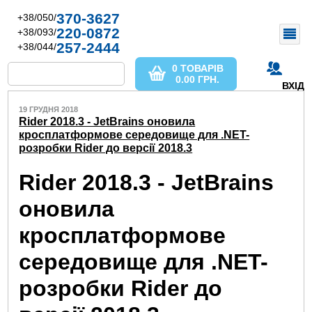
370-3627
+38/050/
220-0872
+38/093/
257-2444
+38/044/
0 ТОВАРІВ
0.00
ГРН.
ВХІД
19 ГРУДНЯ 2018
Rider 2018.3 - JetBrains оновила
кросплатформове середовище для .NET-
розробки Rider до версії 2018.3
Rider 2018.3 - JetBrains
оновила
кросплатформове
середовище для .NET-
розробки Rider до