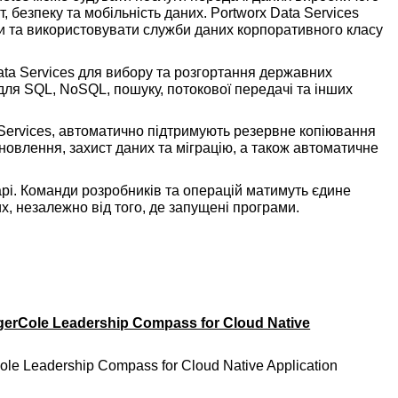
т, безпеку та мобільність даних. Portworx Data Services
ти та використовувати служби даних корпоративного класу
ata Services для вибору та розгортання державних
 для SQL, NoSQL, пошуку, потокової передачі та інших
 Services, автоматично підтримують резервне копіювання
дновлення, захист даних та міграцію, а також автоматичне
рі. Команди розробників та операцій матимуть єдине
, незалежно від того, де запущені програми.
gerCole Leadership Compass for Cloud Native
ole Leadership Compass for Cloud Native Application