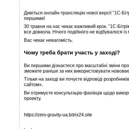
Дивіться онлайн-трансляцію нової версії "1С-Біт
першими!
30 травня на нас чекає важливий крок. "1С-Бітрі
все довкола. Нічого подібного не відбувалося із
Вас чекає невагомість.
Чому треба брати участь у заході?
Ви першими дізнаєтеся про масштабні зміни про
зможете раніше за них використовувати нововвед
Тільки на заході ви почуєте відповіді розробникі
сайтом».
Ви отримуєте консультацію фахівців щодо вико
проекту.
https://zero-gravity-ua.bitrix24.site