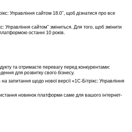
рікс: Управління сайтом 18.0", щоб дізнатися про все
кс: Управління сайтом" зміниться. Для того, щоб змінити
 платформою останні 10 років.
дукту та отримаєте перевагу перед конкурентами:
ення для розвитку свого бізнесу.
в на запитання щодо нової версії «1С-Бітрікс: Управління
ристання новинок платформи саме для вашого інтернет-