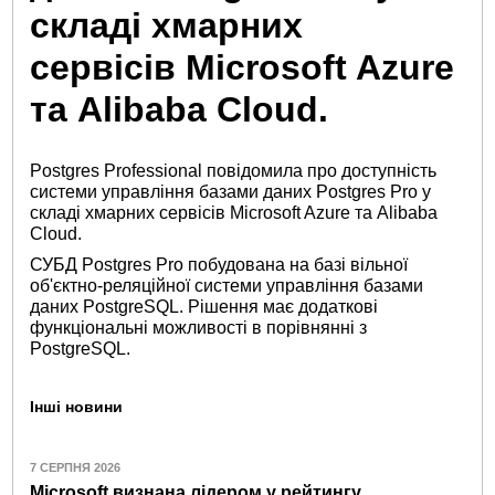
складі хмарних
сервісів Microsoft Azure
та Alibaba Cloud.
Postgres Professional повідомила про доступність
системи управління базами даних Postgres Pro у
складі хмарних сервісів Microsoft Azure та Alibaba
Cloud.
СУБД Postgres Pro побудована на базі вільної
об'єктно-реляційної системи управління базами
даних PostgreSQL. Рішення має додаткові
функціональні можливості в порівнянні з
PostgreSQL.
Інші новини
7 СЕРПНЯ 2026
Microsoft визнана лідером у рейтингу