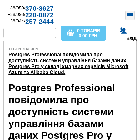
370-3627
+38/050/
220-0872
+38/093/
257-2444
+38/044/
0 ТОВАРІВ
0.00
ГРН.
ВХІД
17 БЕРЕЗНЯ 2019
Postgres Professional повідомила про
доступність системи управління базами даних
Postgres Pro у складі хмарних сервісів Microsoft
Azure та Alibaba Cloud.
Postgres Professional
повідомила про
доступність системи
управління базами
даних Postgres Pro у