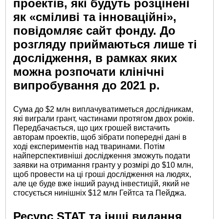
проектів, які будуть розцінені
як «сміливі та інноваційні»,
повідомляє сайт фонду. До
розгляду приймаються лише ті
дослідження, в рамках яких
можна розпочати клінічні
випробування до 2021 р.
Сума до $2 млн виплачуватиметься дослідникам,
які виграли грант, частинами протягом двох років.
Передбачається, що цих грошей вистачить
авторам проектів, щоб зібрати попередні дані в
ході експериментів над тваринами. Потім
найперспективніші дослідження зможуть подати
заявки на отримання гранту у розмірі до $10 млн,
щоб провести на ці гроші дослідження на людях,
але це буде вже інший раунд інвестицій, який не
стосується нинішніх $12 млн Гейтса та Пейджа.
Ресурс STAT та інші видання