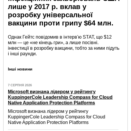
лише у 2017 р. вклав у
розробку універсальної
вакцини проти грипу $64 млн.
Однак Гейтс повідомив в інтерв'ю STAT, що $12
млн — це «не кінець гри», а лише посівні.
інвестиції в розробку вакцини, тобто за ними підуть
і інші раунди.
Інші новини
7 СЕРПНЯ 2026
Microsoft визнана лідером у рейтингу
KuppingerCole Leadership Compass for Cloud
Native Application Protection Platforms
Microsoft визнана лідером у рейтингу
KuppingerCole Leadership Compass for Cloud
Native Application Protection Platforms