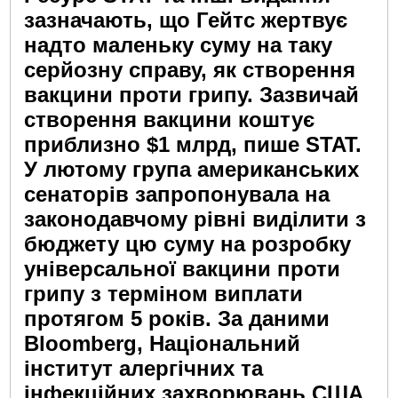
зазначають, що Гейтс жертвує
надто маленьку суму на таку
серйозну справу, як створення
вакцини проти грипу. Зазвичай
створення вакцини коштує
приблизно $1 млрд, пише STAT.
У лютому група американських
сенаторів запропонувала на
законодавчому рівні виділити з
бюджету цю суму на розробку
універсальної вакцини проти
грипу з терміном виплати
протягом 5 років. За даними
Bloomberg, Національний
інститут алергічних та
інфекційних захворювань США