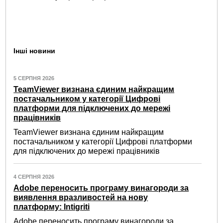
Інші новини
5 СЕРПНЯ 2026
TeamViewer визнана єдиним найкращим
постачальником у категорії Цифрові
платформи для підключених до мережі
працівників
TeamViewer визнана єдиним найкращим
постачальником у категорії Цифрові платформи
для підключених до мережі працівників
4 СЕРПНЯ 2026
Adobe переносить програму винагороди за
виявлення вразливостей на нову
платформу: Intigriti
Adobe переносить програму винагороди за