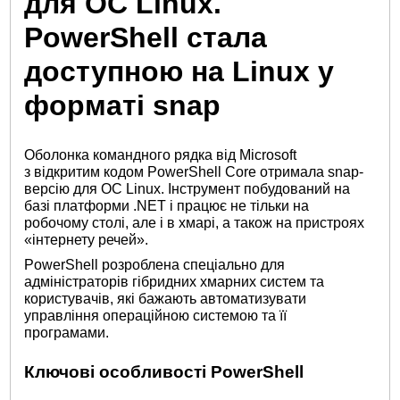
для ОС Linux.
PowerShell стала
доступною на Linux у
форматі snap
Оболонка командного рядка від Microsoft
з відкритим кодом PowerShell Core отримала snap-
версію для ОС Linux. Інструмент побудований на
базі платформи .NET і працює не тільки на
робочому столі, але і в хмарі, а також на пристроях
«інтернету речей».
PowerShell розроблена спеціально для
адміністраторів гібридних хмарних систем та
користувачів, які бажають автоматизувати
управління операційною системою та її
програмами.
Ключові особливості PowerShell