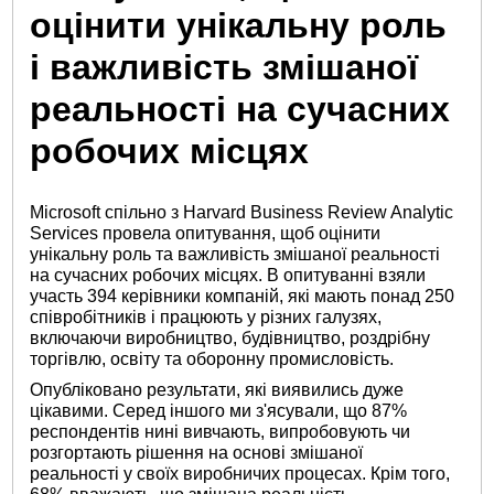
оцінити унікальну роль
і важливість змішаної
реальності на сучасних
робочих місцях
Microsoft спільно з Harvard Business Review Analytic
Services провела опитування, щоб оцінити
унікальну роль та важливість змішаної реальності
на сучасних робочих місцях. В опитуванні взяли
участь 394 керівники компаній, які мають понад 250
співробітників і працюють у різних галузях,
включаючи виробництво, будівництво, роздрібну
торгівлю, освіту та оборонну промисловість.
Опубліковано результати, які виявились дуже
цікавими. Серед іншого ми з'ясували, що 87%
респондентів нині вивчають, випробовують чи
розгортають рішення на основі змішаної
реальності у своїх виробничих процесах. Крім того,