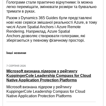
Голограми стали практично відчутними: їх можна
легко переміщати, змінювати розміри та буквально
тримати в руках.
Разом з Dynamics 365 Guides були представлені
нові нові сервіси змішаної реальності Azure, в тому
числі Azure Spatial Anchors і Azure Remote
Rendering. Наприклад, Azure Spatial
Anchors дозволяє створювати голограми, які
зберігаються у певному фізичному просторі.
Інші новини
7 СЕРПНЯ 2026
Microsoft визнана лідером у рейтингу
KuppingerCole Leadership Compass for Cloud
Native Application Protection Platforms
Microsoft визнана лідером у рейтингу
KuppingerCole Leadership Compass for Cloud
Native Application Protection Platforms