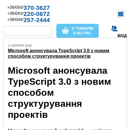
370-3627
+38/050/
220-0872
+38/093/
257-2444
+38/044/
0 ТОВАРІВ
0.00
ГРН.
ВХІД
1 СЕРПНЯ 2018
Microsoft анонсувала TypeScript 3.0 з новим
способом структурування проектів
Microsoft анонсувала
TypeScript 3.0 з новим
способом
структурування
проектів