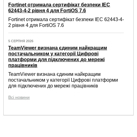
Fortinet отримала сертифікат безпеки IEC
62443-4-2 рівня 4 для FortiOS 7.6
Fortinet отримала сертифікат безпеки IEC 62443-4-
2 рівня 4 для FortiOS 7.6
5 СЕРПНЯ 2026
TeamViewer визнана єдиним найкращим
постачальником у категорії Цифрові
платформи для підключених до мережі
працівників
TeamViewer визнана єдиним найкращим
постачальником у категорії Цифрові платформи
для підключених до мережі працівників
Всі новини