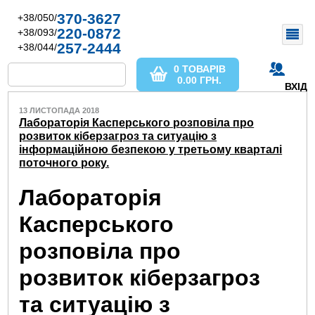
370-3627
+38/050/
220-0872
+38/093/
257-2444
+38/044/
0 ТОВАРІВ
0.00
ГРН.
ВХІД
13 ЛИСТОПАДА 2018
Лабораторія Касперського розповіла про
розвиток кіберзагроз та ситуацію з
інформаційною безпекою у третьому кварталі
поточного року.
Лабораторія
Касперського
розповіла про
розвиток кіберзагроз
та ситуацію з