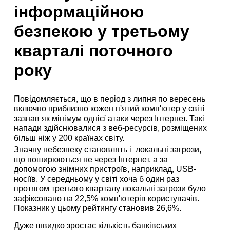
інформаційною
безпекою у третьому
кварталі поточного
року
Повідомляється, що в період з липня по вересень
включно приблизно кожен п'ятий комп'ютер у світі
зазнав як мінімум однієї атаки через Інтернет. Такі
напади здійснювалися з веб-ресурсів, розміщених
більш ніж у 200 країнах світу.
Значну небезпеку становлять і локальні загрози,
що поширюються не через Інтернет, а за
допомогою знімних пристроїв, наприклад, USB-
носіїв. У середньому у світі хоча б один раз
протягом третього кварталу локальні загрози було
зафіксовано на 22,5% комп'ютерів користувачів.
Показник у цьому рейтингу становив 26,6%.
Дуже швидко зростає кількість банківських