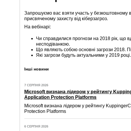
Запрошуємо вас взяти участь у безкоштовному ве
присвяченому захисту від кіберзагроз.
На вебінарі:
Чи справдилися прогнози на 2018 рік, що в
несподіванкою.
Що являють собою основні загрози 2018. Пі
Які загрози будуть актуальними у 2019 році.
Інші новини
7 СЕРПНЯ 2026
Microsoft визнана лідером у рейтингу Kuppin
Application Protection Platforms
Microsoft визнана лідером у рейтингу KuppingerC
Protection Platforms
6 СЕРПНЯ 2026