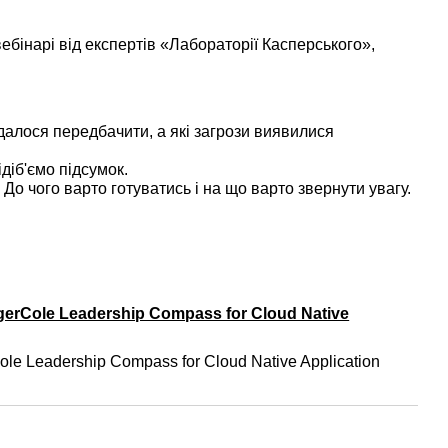
бінарі від експертів «Лабораторії Касперського»,
далося передбачити, а які загрози виявилися
діб'ємо підсумок.
 До чого варто готуватись і на що варто звернути увагу.
gerCole Leadership Compass for Cloud Native
ole Leadership Compass for Cloud Native Application