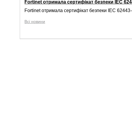
Fortinet отримала сертифікат безпеки IEC 6244
Fortinet отримала сертифікат безпеки IEC 62443-4
Всі новини