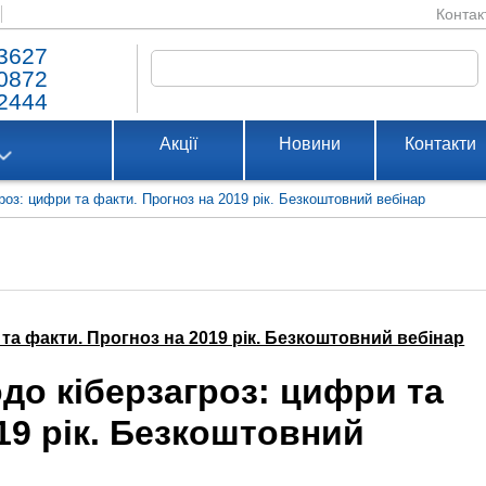
Контак
3627
0872
2444
Акції
Новини
Контакти
роз: цифри та факти. Прогноз на 2019 рік. Безкоштовний вебінар
та факти. Прогноз на 2019 рік. Безкоштовний вебінар
до кіберзагроз: цифри та
19 рік. Безкоштовний