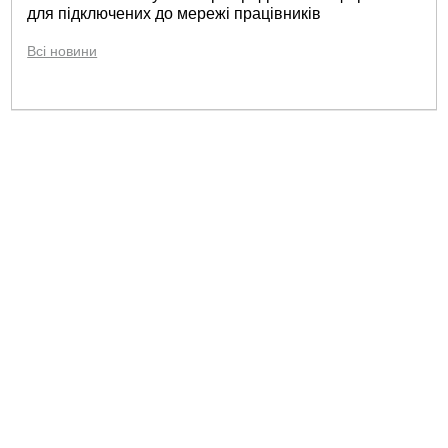
для підключених до мережі працівників
Всі новини