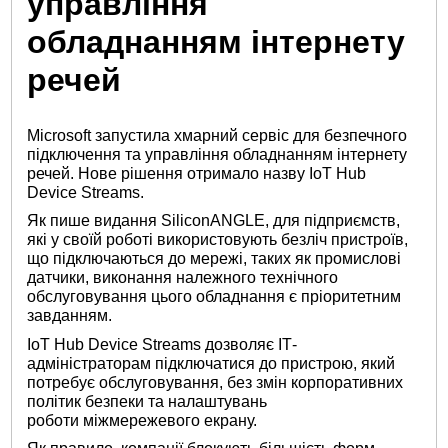
управління
обладнанням інтернету
речей
Microsoft запустила хмарний сервіс для безпечного
підключення та управління обладнанням інтернету
речей. Нове рішення отримало назву IoT Hub
Device Streams.
Як пише видання SiliconANGLE, для підприємств,
які у своїй роботі використовують безліч пристроїв,
що підключаються до мережі, таких як промислові
датчики, виконання належного технічного
обслуговування цього обладнання є пріоритетним
завданням.
IoT Hub Device Streams дозволяє ІТ-
адміністраторам підключатися до пристрою, який
потребує обслуговування, без змін корпоративних
політик безпеки та налаштувань
роботи міжмережевого екрану.