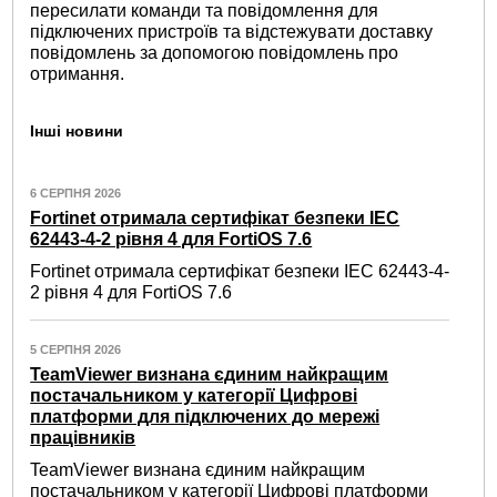
пересилати команди та повідомлення для
підключених пристроїв та відстежувати доставку
повідомлень за допомогою повідомлень про
отримання.
Інші новини
6 СЕРПНЯ 2026
Fortinet отримала сертифікат безпеки IEC
62443-4-2 рівня 4 для FortiOS 7.6
Fortinet отримала сертифікат безпеки IEC 62443-4-
2 рівня 4 для FortiOS 7.6
5 СЕРПНЯ 2026
TeamViewer визнана єдиним найкращим
постачальником у категорії Цифрові
платформи для підключених до мережі
працівників
TeamViewer визнана єдиним найкращим
постачальником у категорії Цифрові платформи