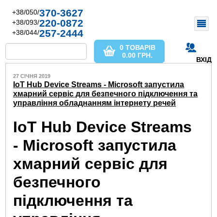
370-3627
+38/050/
220-0872
+38/093/
257-2444
+38/044/
0 ТОВАРІВ
0.00
ГРН.
ВХІД
27 СІЧНЯ 2019
IoT Hub Device Streams - Microsoft запустила
хмарний сервіс для безпечного підключення та
управління обладнанням інтернету речей
IoT Hub Device Streams
- Microsoft запустила
хмарний сервіс для
безпечного
підключення та