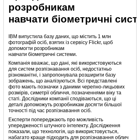
розробникам
навчати біометричні сист
IBM випустила базу даних, що містить 1 млн
фотографій осіб, взятих із сервісу Flickr, щоб
допомогти розробникам
навчати біометричні системи.
Компанія вважає, що дані, які використовуються
для систем розпізнавання осіб, недостатньо
різноманітні, і запропонувала розширити базу
зображень, що аналізуються. Всі представлені
фото мають позначки з даними черепно-лицьових
розмірів, симетрії обличчя, позначеннями віку та
статі. Дослідники компанії сподіваються, що ці
деталі допоможуть розробникам досягти більшої
точності під час розпізнавання осіб.
Експерти попереджають про можливість
упередженості штучного інтелекту. Дослідження
показали, що технологія, що використовується,
набагато краще підходить для розпізнавання облич