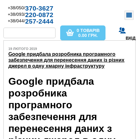
370-3627
+38/050/
220-0872
+38/093/
257-2444
+38/044/
0 ТОВАРІВ
0.00
ГРН.
ВХІД
19 ЛЮТОГО 2019
Google придбала розробника програмного
забезпечення для перенесення даних із різних
джерел в одну хмарну інфраструктуру
Google придбала
розробника
програмного
забезпечення для
перенесення даних з