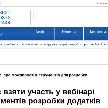
Контак
3627
0872
2444
Акції
Новини
Контакти
ь у вебінарі про можливості інструментів для розробки програм RAD Stu
рі про можливості інструментів для розробки
взяти участь у вебінарі
ументів розробки додатків